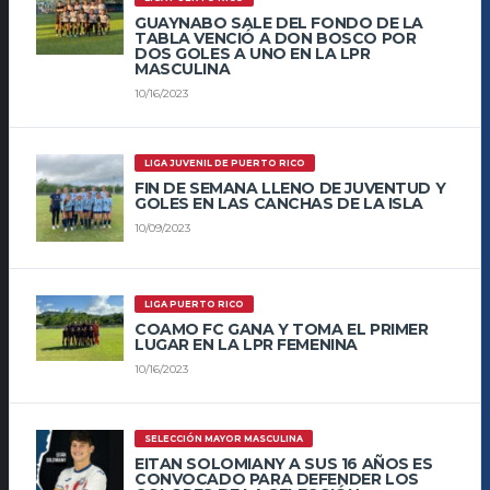
GUAYNABO SALE DEL FONDO DE LA
TABLA VENCIÓ A DON BOSCO POR
DOS GOLES A UNO EN LA LPR
MASCULINA
10/16/2023
LIGA JUVENIL DE PUERTO RICO
FIN DE SEMANA LLENO DE JUVENTUD Y
GOLES EN LAS CANCHAS DE LA ISLA
10/09/2023
LIGA PUERTO RICO
COAMO FC GANA Y TOMA EL PRIMER
LUGAR EN LA LPR FEMENINA
10/16/2023
SELECCIÓN MAYOR MASCULINA
EITAN SOLOMIANY A SUS 16 AÑOS ES
CONVOCADO PARA DEFENDER LOS