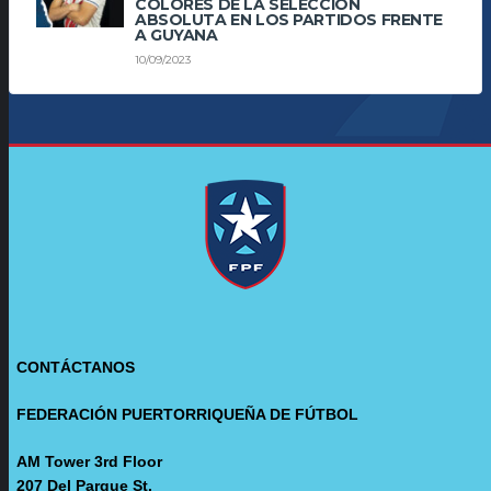
COLORES DE LA SELECCIÓN
ABSOLUTA EN LOS PARTIDOS FRENTE
A GUYANA
10/09/2023
CONTÁCTANOS
FEDERACIÓN PUERTORRIQUEÑA DE FÚTBOL
AM Tower 3rd Floor
207 Del Parque St.