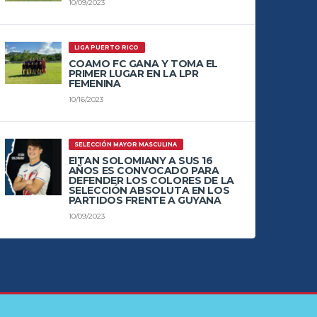
10/09/2023
LIGA PUERTO RICO
COAMO FC GANA Y TOMA EL
PRIMER LUGAR EN LA LPR
FEMENINA
10/16/2023
SELECCIÓN MAYOR MASCULINA
EITAN SOLOMIANY A SUS 16
AÑOS ES CONVOCADO PARA
DEFENDER LOS COLORES DE LA
SELECCIÓN ABSOLUTA EN LOS
PARTIDOS FRENTE A GUYANA
10/09/2023