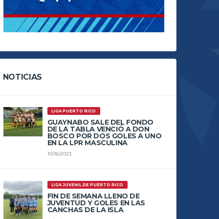
NOTICIAS
LIGA PUERTO RICO
GUAYNABO SALE DEL FONDO
DE LA TABLA VENCIÓ A DON
BOSCO POR DOS GOLES A UNO
EN LA LPR MASCULINA
10/16/2023
LIGA JUVENIL DE PUERTO RICO
FIN DE SEMANA LLENO DE
JUVENTUD Y GOLES EN LAS
CANCHAS DE LA ISLA