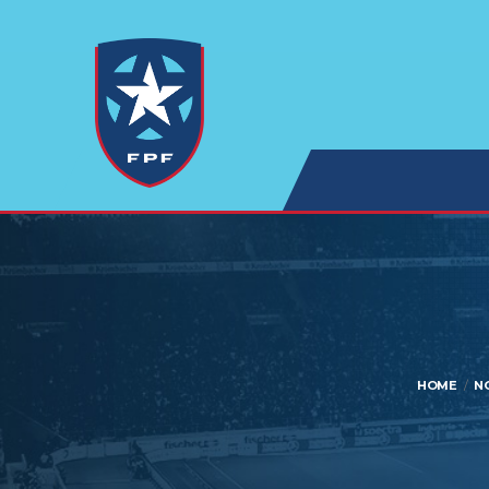
HOME
N