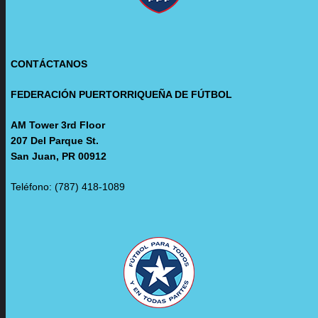
CONTÁCTANOS
FEDERACIÓN PUERTORRIQUEÑA DE FÚTBOL
AM Tower 3rd Floor
207 Del Parque St.
San Juan, PR 00912
Teléfono: (787) 418-1089