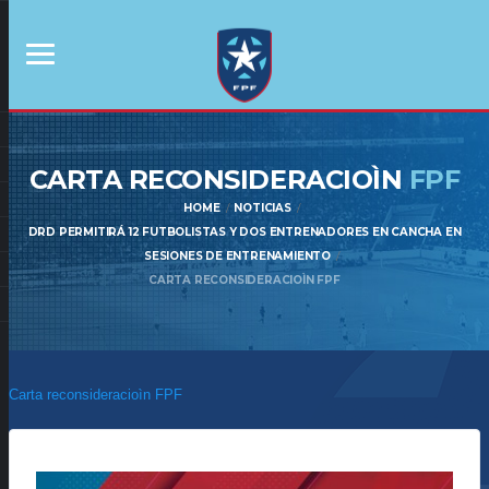
CARTA RECONSIDERACIOÌN
FPF
HOME
NOTICIAS
DRD PERMITIRÁ 12 FUTBOLISTAS Y DOS ENTRENADORES EN CANCHA EN
SESIONES DE ENTRENAMIENTO
CARTA RECONSIDERACIOÌN FPF
Carta reconsideracioìn FPF