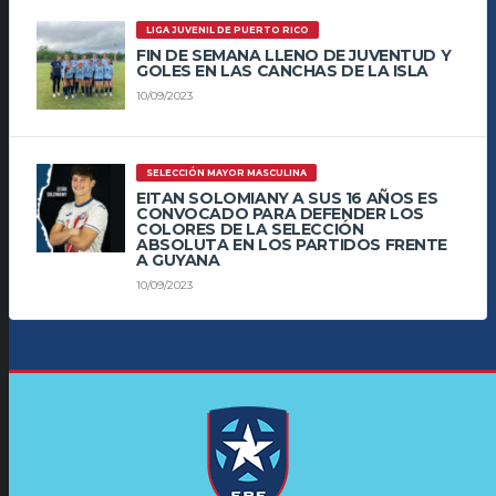
LIGA JUVENIL DE PUERTO RICO
FIN DE SEMANA LLENO DE JUVENTUD Y
GOLES EN LAS CANCHAS DE LA ISLA
10/09/2023
SELECCIÓN MAYOR MASCULINA
EITAN SOLOMIANY A SUS 16 AÑOS ES
CONVOCADO PARA DEFENDER LOS
COLORES DE LA SELECCIÓN
ABSOLUTA EN LOS PARTIDOS FRENTE
A GUYANA
10/09/2023