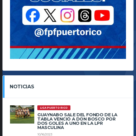
NOTICIAS
LIGA PUERTO RICO
GUAYNABO SALE DEL FONDO DE LA
TABLA VENCIÓ A DON BOSCO POR
DOS GOLES A UNO EN LA LPR
MASCULINA
10/16/2023