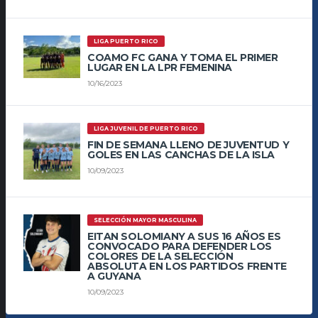
LIGA PUERTO RICO
COAMO FC GANA Y TOMA EL PRIMER
LUGAR EN LA LPR FEMENINA
10/16/2023
LIGA JUVENIL DE PUERTO RICO
FIN DE SEMANA LLENO DE JUVENTUD Y
GOLES EN LAS CANCHAS DE LA ISLA
10/09/2023
SELECCIÓN MAYOR MASCULINA
EITAN SOLOMIANY A SUS 16 AÑOS ES
CONVOCADO PARA DEFENDER LOS
COLORES DE LA SELECCIÓN
ABSOLUTA EN LOS PARTIDOS FRENTE
A GUYANA
10/09/2023