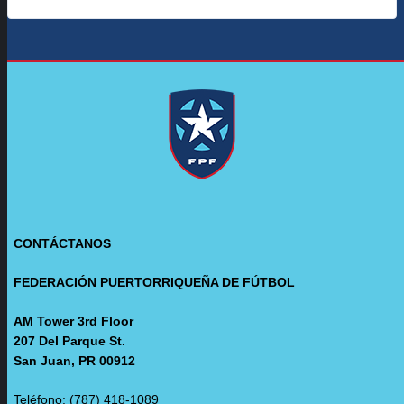
CONTÁCTANOS
FEDERACIÓN PUERTORRIQUEÑA DE FÚTBOL
AM Tower 3rd Floor
207 Del Parque St.
San Juan, PR 00912
Teléfono: (787) 418-1089