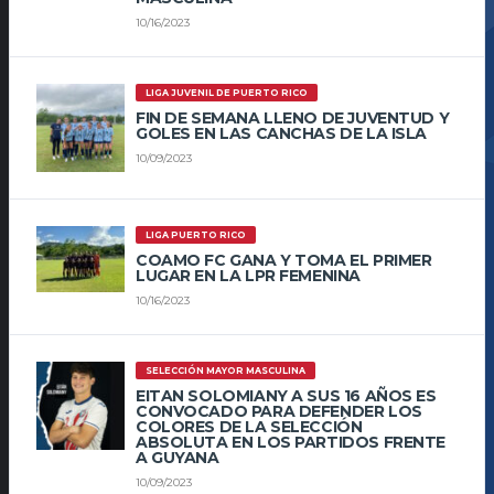
10/16/2023
LIGA JUVENIL DE PUERTO RICO
FIN DE SEMANA LLENO DE JUVENTUD Y
GOLES EN LAS CANCHAS DE LA ISLA
10/09/2023
LIGA PUERTO RICO
COAMO FC GANA Y TOMA EL PRIMER
LUGAR EN LA LPR FEMENINA
10/16/2023
SELECCIÓN MAYOR MASCULINA
EITAN SOLOMIANY A SUS 16 AÑOS ES
CONVOCADO PARA DEFENDER LOS
COLORES DE LA SELECCIÓN
ABSOLUTA EN LOS PARTIDOS FRENTE
A GUYANA
10/09/2023