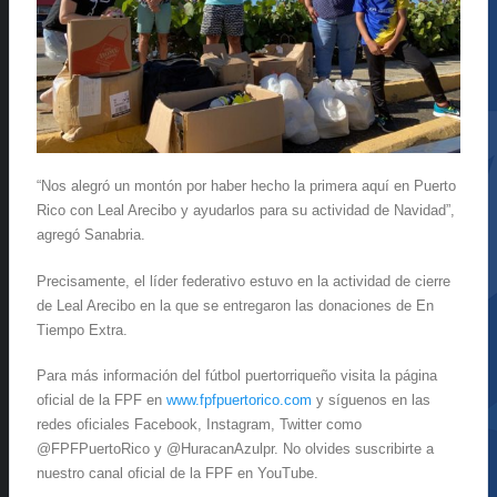
“Nos alegró un montón por haber hecho la primera aquí en Puerto
Rico con Leal Arecibo y ayudarlos para su actividad de Navidad”,
agregó Sanabria.
Precisamente, el líder federativo estuvo en la actividad de cierre
de Leal Arecibo en la que se entregaron las donaciones de En
Tiempo Extra.
Para más información del fútbol puertorriqueño visita la página
oficial de la FPF en
www.fpfpuertorico.com
y síguenos en las
redes oficiales Facebook, Instagram, Twitter como
@FPFPuertoRico y @HuracanAzulpr. No olvides suscribirte a
nuestro canal oficial de la FPF en YouTube.