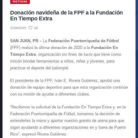
NOTICIAS
Donación navideña de la FPF a la Fundación
En Tiempo Extra
26
12/28/2020
SAN JUAN, PR –
La
Federación Puertorriqueña de Fútbol
(FPF) realizó la última donación de 2020 a la
Fundación En
Tiempo Extra
, organización sin fines de lucro que tiene como
misión brindar herramientas a niños, niñas y jóvenes, para
practicar el deporte del balompié.
El presidente de la FPF, Iván E. Rivera Gutiérrez, aprobó una
donación de equipo deportivo para que esta organización continúe
con su misión de ayudar a diferentes clubes.
“Recibimos la solicitud de la Fundación En Tiempo Extra y, en la
Federación Puertorriqueña de Fútbol, tomamos la decisión de
extenderles la mano y aportar nuestro granito de arena para que
sigan ayudando a diferentes organizaciones en y fuera de Puerto
Rico”, expresó Rivera Gutiérrez.