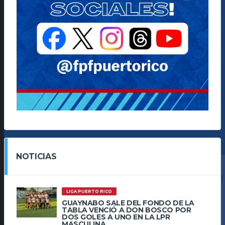
NOTICIAS
LIGA PUERTO RICO
GUAYNABO SALE DEL FONDO DE LA
TABLA VENCIÓ A DON BOSCO POR
DOS GOLES A UNO EN LA LPR
MASCULINA