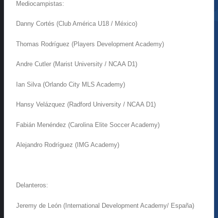
Mediocampistas:
Danny Cortés (Club América U18 / México)
Thomas Rodríguez (
Players
Development
Academy
)
Andre
Cutler
(
Marist
University
/ NCAA D1)
Ian
Silva (Orlando City MLS
Academy
)
Hansy
Velázquez (
Radford
University
/ NCAA D1)
Fabián Menéndez (Carolina Elite Soccer
Academy
)
Alejandro Rodríguez (IMG
Academy
)
Delanteros:
Jeremy de León (International
Development
Academy
/ España)