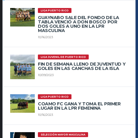
LIGA PUERTO RICO
GUAYNABO SALE DEL FONDO DE LA
TABLA VENCIÓ A DON BOSCO POR
DOS GOLES A UNO EN LA LPR
MASCULINA
10/16/2023
LIGA JUVENIL DE PUERTO RICO
FIN DE SEMANA LLENO DE JUVENTUD Y
GOLES EN LAS CANCHAS DE LA ISLA
10/09/2023
LIGA PUERTO RICO
COAMO FC GANA Y TOMA EL PRIMER
LUGAR EN LA LPR FEMENINA
10/16/2023
SELECCIÓN MAYOR MASCULINA