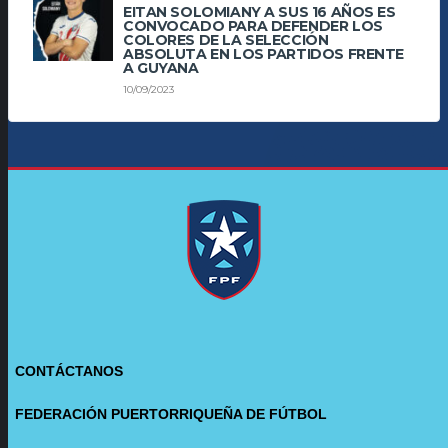
EITAN SOLOMIANY A SUS 16 AÑOS ES
CONVOCADO PARA DEFENDER LOS
COLORES DE LA SELECCIÓN
ABSOLUTA EN LOS PARTIDOS FRENTE
A GUYANA
10/09/2023
CONTÁCTANOS
FEDERACIÓN PUERTORRIQUEÑA DE FÚTBOL