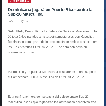
U-20 MASCULINA
Dominicana jugará en Puerto Rico contra la
Sub-20 Masculina
39
09/15/2021
SAN JUAN, Puerto
Rico.-
La
Selección Nacional Masculina Sub-
20
jugará dos partidos amistosos
internacionales
con República
Dominicana
como parte de la preparación de ambos equipos para
las
Clasificatorias CONCACAF 2021 de esta categoría en
noviembre próximo.
Puerto Rico y República Dominicana buscarán este año su pase
al
Campeonato Sub-20 Masculino de CONCACAF 2022.
Esta será la primera competencia del seleccionado Sub-20
masculino, desde que regresaron las actividades deportivas tras