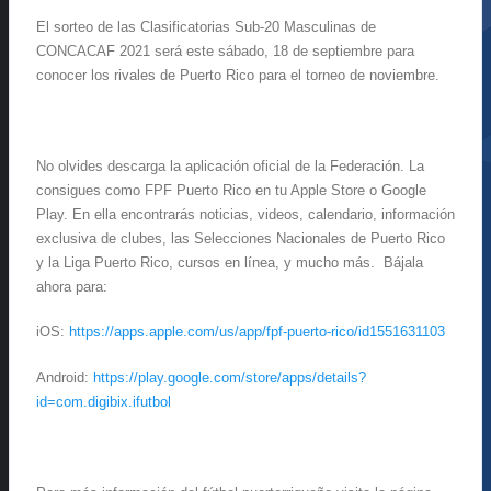
El sorteo de las
Clasificatorias Sub-20 Masculinas de
CONCACAF 2021
será este sábado, 18 de septiembre para
conocer los rivales de Puerto Rico
para el torneo de noviembre.
No olvides descarga la aplicación oficial de la Federación. La
consigues como FPF Puerto Rico en tu Apple Store o Google
Play. En ella encontrarás noticias, videos, calendario, información
exclusiva de clubes, las Selecciones Nacionales de Puerto Rico
y la Liga Puerto Rico, cursos en línea, y mucho más. Bájala
ahora para:
iOS:
https://apps.apple.com/us/app/fpf-puerto-rico/id1551631103
Android:
https://play.google.com/store/apps/details?
id=com.digibix.ifutbol