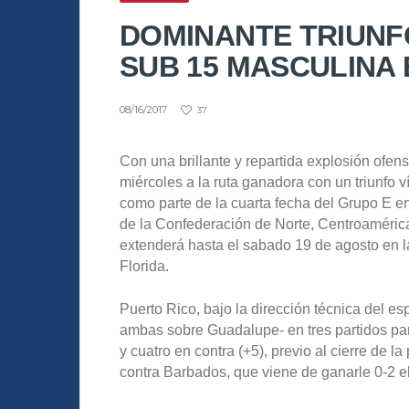
DOMINANTE TRIUNF
SUB 15 MASCULINA
08/16/2017
37
Con una brillante y repartida explosión ofen
miércoles a la ruta ganadora con un triunfo 
como parte de la cuarta fecha del Grupo E 
de la Confederación de Norte, Centroaméri
extenderá hasta el sabado 19 de agosto en 
Florida.
Puerto Rico, bajo la dirección técnica del e
ambas sobre Guadalupe- en tres partidos pa
y cuatro en contra (+5), previo al cierre de l
contra Barbados, que viene de ganarle 0-2 e