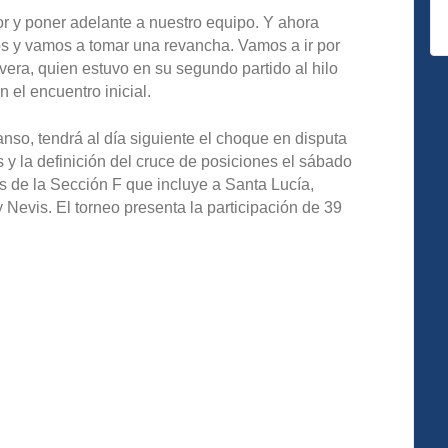
or y poner adelante a nuestro equipo. Y ahora
os y vamos a tomar una revancha. Vamos a ir por
ivera, quien estuvo en su segundo partido al hilo
 el encuentro inicial.
nso, tendrá al día siguiente el choque en disputa
 y la definición del cruce de posiciones el sábado
es de la Sección F que incluye a Santa Lucía,
Nevis. El torneo presenta la participación de 39