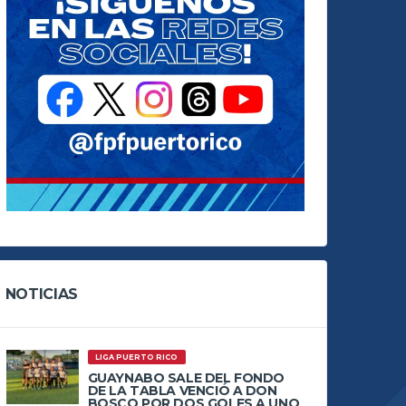
NOTICIAS
LIGA PUERTO RICO
GUAYNABO SALE DEL FONDO
DE LA TABLA VENCIÓ A DON
BOSCO POR DOS GOLES A UNO