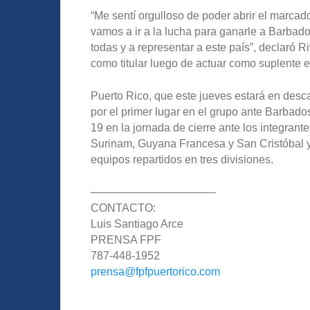
“Me sentí orgulloso de poder abrir el marcad
vamos a ir a la lucha para ganarle a Barbad
todas y a representar a este país”, declaró R
como titular luego de actuar como suplente en
Puerto Rico, que este jueves estará en desca
por el primer lugar en el grupo ante Barbados
19 en la jornada de cierre ante los integrant
Surinam, Guyana Francesa y San Cristóbal y 
equipos repartidos en tres divisiones.
——————————
—-
CONTACTO:
Luis Santiago Arce
PRENSA FPF
787-448-1952
prensa@fpfpuertorico.com