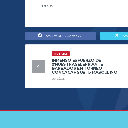
NOTICIAS
SHARE ON FACEBOOK
SH
NOTICIAS
INMENSO ESFUERZO DE
#NUESTRASELEPR ANTE
BARBADOS EN TORNEO
CONCACAF SUB 15 MASCULINO
08/15/2017