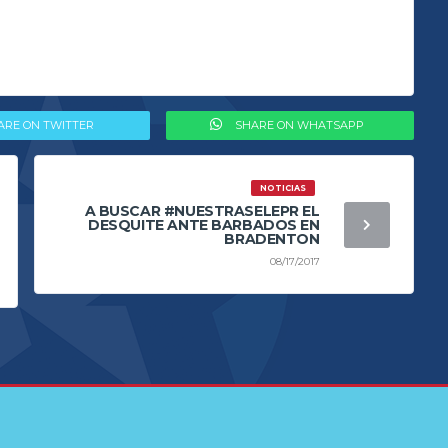
ARE ON TWITTER
SHARE ON WHATSAPP
NOTICIAS
A BUSCAR #NUESTRASELEPR EL
DESQUITE ANTE BARBADOS EN
BRADENTON
08/17/2017