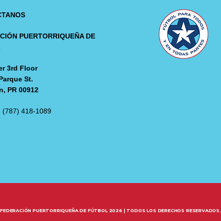
CTANOS
CIÓN PUERTORRIQUEÑA DE
L
r 3rd Floor
Parque St.
n, PR 00912
: (787) 418-1089
FEDERACIÓN PUERTORRIQUEÑA DE FÚTBOL 2026 | TODOS LOS DERECHOS RESERVADOS.