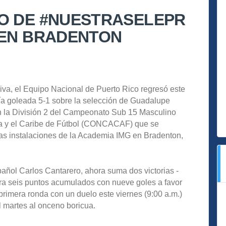
O DE #NUESTRASELEPR
 EN BRADENTON
siva, el Equipo Nacional de Puerto Rico regresó este
vía goleada 5-1 sobre la selección de Guadalupe
en la División 2 del Campeonato Sub 15 Masculino
ca y el Caribe de Fútbol (CONCACAF) que se
las instalaciones de la Academia IMG en Bradenton,
spañol Carlos Cantarero, ahora suma dos victorias -
ra seis puntos acumulados con nueve goles a favor
a primera ronda con un duelo este viernes (9:00 a.m.)
l martes al onceno boricua.