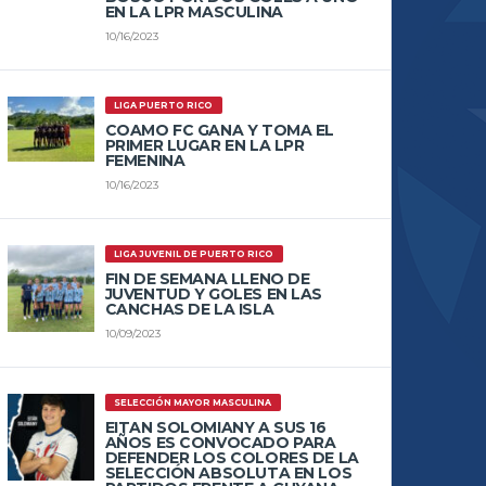
EN LA LPR MASCULINA
10/16/2023
LIGA PUERTO RICO
COAMO FC GANA Y TOMA EL
PRIMER LUGAR EN LA LPR
FEMENINA
10/16/2023
LIGA JUVENIL DE PUERTO RICO
FIN DE SEMANA LLENO DE
JUVENTUD Y GOLES EN LAS
CANCHAS DE LA ISLA
10/09/2023
SELECCIÓN MAYOR MASCULINA
EITAN SOLOMIANY A SUS 16
AÑOS ES CONVOCADO PARA
DEFENDER LOS COLORES DE LA
SELECCIÓN ABSOLUTA EN LOS