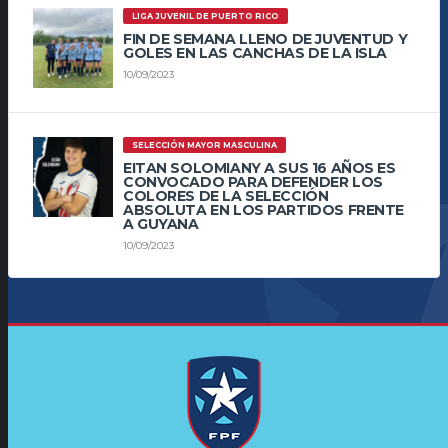
LIGA JUVENIL DE PUERTO RICO
FIN DE SEMANA LLENO DE JUVENTUD Y
GOLES EN LAS CANCHAS DE LA ISLA
10/09/2023
SELECCIÓN MAYOR MASCULINA
EITAN SOLOMIANY A SUS 16 AÑOS ES
CONVOCADO PARA DEFENDER LOS
COLORES DE LA SELECCIÓN
ABSOLUTA EN LOS PARTIDOS FRENTE
A GUYANA
10/09/2023