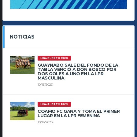
NOTICIAS
LIGA PUERTO RICO
GUAYNABO SALE DEL FONDO DE LA
TABLA VENCIÓ A DON BOSCO POR
DOS GOLES A UNO EN LA LPR
MASCULINA
10/16/2023
LIGA PUERTO RICO
COAMO FC GANA Y TOMA EL PRIMER
LUGAR EN LA LPR FEMENINA
10/16/2023