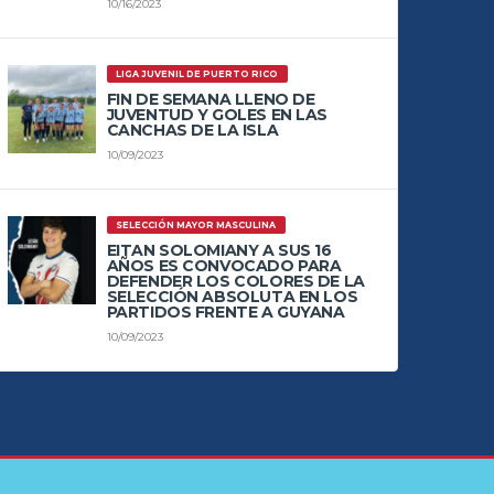
10/16/2023
LIGA JUVENIL DE PUERTO RICO
FIN DE SEMANA LLENO DE
JUVENTUD Y GOLES EN LAS
CANCHAS DE LA ISLA
10/09/2023
SELECCIÓN MAYOR MASCULINA
EITAN SOLOMIANY A SUS 16
AÑOS ES CONVOCADO PARA
DEFENDER LOS COLORES DE LA
SELECCIÓN ABSOLUTA EN LOS
PARTIDOS FRENTE A GUYANA
10/09/2023