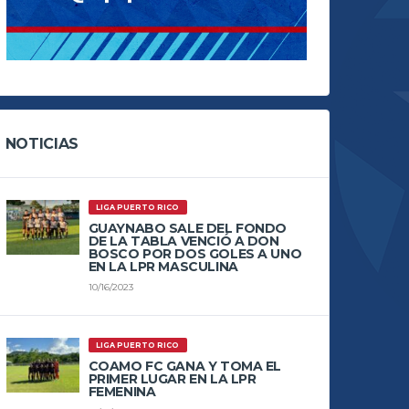
NOTICIAS
LIGA PUERTO RICO
GUAYNABO SALE DEL FONDO
DE LA TABLA VENCIÓ A DON
BOSCO POR DOS GOLES A UNO
EN LA LPR MASCULINA
10/16/2023
LIGA PUERTO RICO
COAMO FC GANA Y TOMA EL
PRIMER LUGAR EN LA LPR
FEMENINA