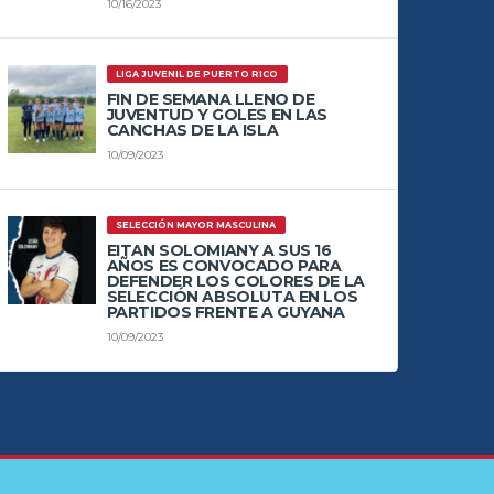
10/16/2023
LIGA JUVENIL DE PUERTO RICO
FIN DE SEMANA LLENO DE
JUVENTUD Y GOLES EN LAS
CANCHAS DE LA ISLA
10/09/2023
SELECCIÓN MAYOR MASCULINA
EITAN SOLOMIANY A SUS 16
AÑOS ES CONVOCADO PARA
DEFENDER LOS COLORES DE LA
SELECCIÓN ABSOLUTA EN LOS
PARTIDOS FRENTE A GUYANA
10/09/2023