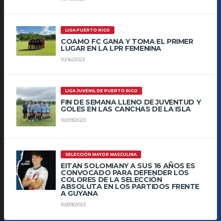
LIGA PUERTO RICO
COAMO FC GANA Y TOMA EL PRIMER
LUGAR EN LA LPR FEMENINA
10/16/2023
LIGA JUVENIL DE PUERTO RICO
FIN DE SEMANA LLENO DE JUVENTUD Y
GOLES EN LAS CANCHAS DE LA ISLA
10/09/2023
SELECCIÓN MAYOR MASCULINA
EITAN SOLOMIANY A SUS 16 AÑOS ES
CONVOCADO PARA DEFENDER LOS
COLORES DE LA SELECCIÓN
ABSOLUTA EN LOS PARTIDOS FRENTE
A GUYANA
10/09/2023