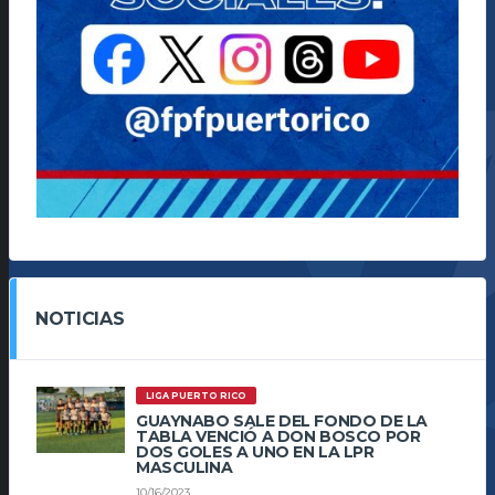
NOTICIAS
LIGA PUERTO RICO
GUAYNABO SALE DEL FONDO DE LA
TABLA VENCIÓ A DON BOSCO POR
DOS GOLES A UNO EN LA LPR
MASCULINA
10/16/2023