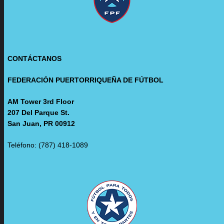
CONTÁCTANOS
FEDERACIÓN PUERTORRIQUEÑA DE FÚTBOL
AM Tower 3rd Floor
207 Del Parque St.
San Juan, PR 00912
Teléfono: (787) 418-1089