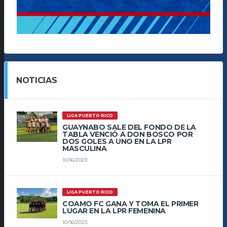
NOTICIAS
LIGA PUERTO RICO
GUAYNABO SALE DEL FONDO DE LA
TABLA VENCIÓ A DON BOSCO POR
DOS GOLES A UNO EN LA LPR
MASCULINA
10/16/2023
LIGA PUERTO RICO
COAMO FC GANA Y TOMA EL PRIMER
LUGAR EN LA LPR FEMENINA
10/16/2023