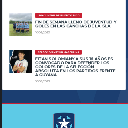
LIGA JUVENIL DE PUERTO RICO
FIN DE SEMANA LLENO DE JUVENTUD Y
GOLES EN LAS CANCHAS DE LA ISLA
10/09/2023
SELECCIÓN MAYOR MASCULINA
EITAN SOLOMIANY A SUS 16 AÑOS ES
CONVOCADO PARA DEFENDER LOS
COLORES DE LA SELECCIÓN
ABSOLUTA EN LOS PARTIDOS FRENTE
A GUYANA
10/09/2023