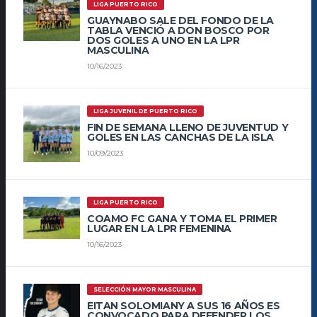
LIGA PUERTO RICO
GUAYNABO SALE DEL FONDO DE LA
TABLA VENCIÓ A DON BOSCO POR
DOS GOLES A UNO EN LA LPR
MASCULINA
10/16/2023
LIGA JUVENIL DE PUERTO RICO
FIN DE SEMANA LLENO DE JUVENTUD Y
GOLES EN LAS CANCHAS DE LA ISLA
10/09/2023
LIGA PUERTO RICO
COAMO FC GANA Y TOMA EL PRIMER
LUGAR EN LA LPR FEMENINA
10/16/2023
SELECCIÓN MAYOR MASCULINA
EITAN SOLOMIANY A SUS 16 AÑOS ES
CONVOCADO PARA DEFENDER LOS