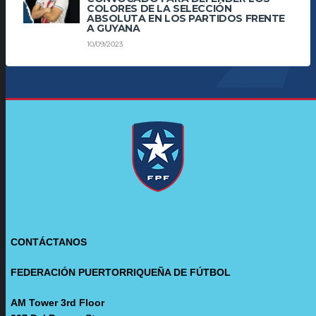
COLORES DE LA SELECCIÓN
ABSOLUTA EN LOS PARTIDOS FRENTE
A GUYANA
10/09/2023
CONTÁCTANOS
FEDERACIÓN PUERTORRIQUEÑA DE FÚTBOL
AM Tower 3rd Floor