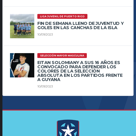
LIGA JUVENIL DE PUERTO RICO
FIN DE SEMANA LLENO DE JUVENTUD Y
GOLES EN LAS CANCHAS DE LA ISLA
10/09/2023
SELECCIÓN MAYOR MASCULINA
EITAN SOLOMIANY A SUS 16 AÑOS ES
CONVOCADO PARA DEFENDER LOS
COLORES DE LA SELECCIÓN
ABSOLUTA EN LOS PARTIDOS FRENTE
A GUYANA
10/09/2023