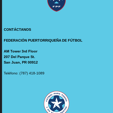
CONTÁCTANOS
FEDERACIÓN PUERTORRIQUEÑA DE FÚTBOL
AM Tower 3rd Floor
207 Del Parque St.
San Juan, PR 00912
Teléfono: (787) 418-1089