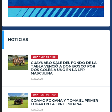
NOTICIAS
LIGA PUERTO RICO
GUAYNABO SALE DEL FONDO DE LA
TABLA VENCIÓ A DON BOSCO POR
DOS GOLES A UNO EN LA LPR
MASCULINA
10/16/2023
LIGA PUERTO RICO
COAMO FC GANA Y TOMA EL PRIMER
LUGAR EN LA LPR FEMENINA
10/16/2023