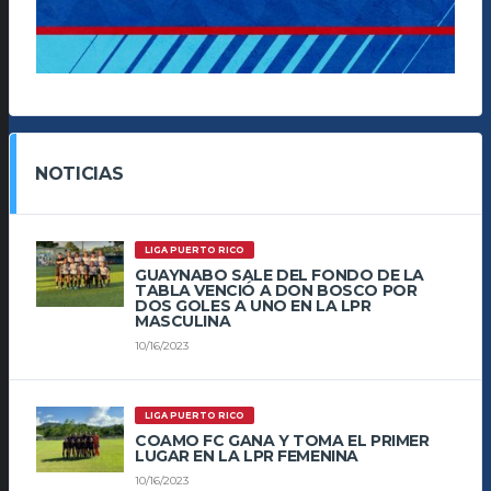
NOTICIAS
LIGA PUERTO RICO
GUAYNABO SALE DEL FONDO DE LA
TABLA VENCIÓ A DON BOSCO POR
DOS GOLES A UNO EN LA LPR
MASCULINA
10/16/2023
LIGA PUERTO RICO
COAMO FC GANA Y TOMA EL PRIMER
LUGAR EN LA LPR FEMENINA
10/16/2023