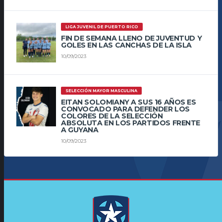
LIGA JUVENIL DE PUERTO RICO
FIN DE SEMANA LLENO DE JUVENTUD Y
GOLES EN LAS CANCHAS DE LA ISLA
10/09/2023
SELECCIÓN MAYOR MASCULINA
EITAN SOLOMIANY A SUS 16 AÑOS ES
CONVOCADO PARA DEFENDER LOS
COLORES DE LA SELECCIÓN
ABSOLUTA EN LOS PARTIDOS FRENTE
A GUYANA
10/09/2023