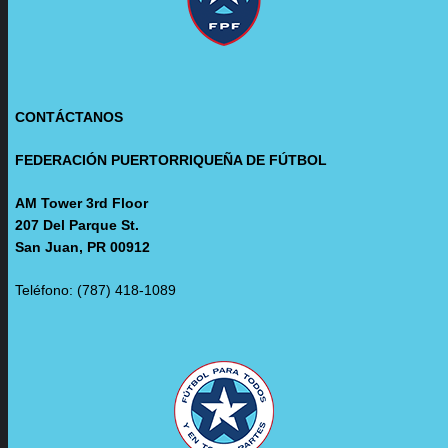
CONTÁCTANOS
FEDERACIÓN PUERTORRIQUEÑA DE FÚTBOL
AM Tower 3rd Floor
207 Del Parque St.
San Juan, PR 00912
Teléfono: (787) 418-1089