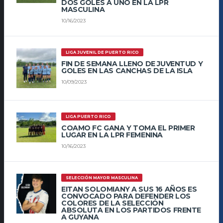
DOS GOLES A UNO EN LA LPR
MASCULINA
10/16/2023
LIGA JUVENIL DE PUERTO RICO
FIN DE SEMANA LLENO DE JUVENTUD Y
GOLES EN LAS CANCHAS DE LA ISLA
10/09/2023
LIGA PUERTO RICO
COAMO FC GANA Y TOMA EL PRIMER
LUGAR EN LA LPR FEMENINA
10/16/2023
SELECCIÓN MAYOR MASCULINA
EITAN SOLOMIANY A SUS 16 AÑOS ES
CONVOCADO PARA DEFENDER LOS
COLORES DE LA SELECCIÓN
ABSOLUTA EN LOS PARTIDOS FRENTE
A GUYANA