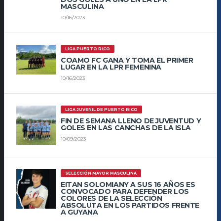
MASCULINA
10/16/2023
LIGA PUERTO RICO
COAMO FC GANA Y TOMA EL PRIMER
LUGAR EN LA LPR FEMENINA
10/16/2023
LIGA JUVENIL DE PUERTO RICO
FIN DE SEMANA LLENO DE JUVENTUD Y
GOLES EN LAS CANCHAS DE LA ISLA
10/09/2023
SELECCIÓN MAYOR MASCULINA
EITAN SOLOMIANY A SUS 16 AÑOS ES
CONVOCADO PARA DEFENDER LOS
COLORES DE LA SELECCIÓN
ABSOLUTA EN LOS PARTIDOS FRENTE
A GUYANA