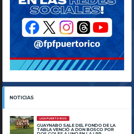
NOTICIAS
LIGA PUERTO RICO
GUAYNABO SALE DEL FONDO DE LA
TABLA VENCIÓ A DON BOSCO POR
DOS GOLES A UNO EN LA LPR