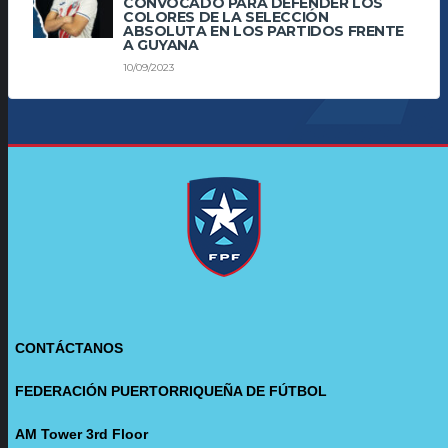
CONVOCADO PARA DEFENDER LOS
COLORES DE LA SELECCIÓN
ABSOLUTA EN LOS PARTIDOS FRENTE
A GUYANA
10/09/2023
CONTÁCTANOS
FEDERACIÓN PUERTORRIQUEÑA DE FÚTBOL
AM Tower 3rd Floor