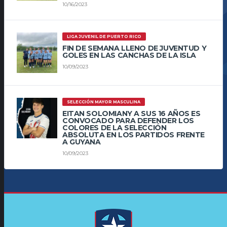
10/16/2023
LIGA JUVENIL DE PUERTO RICO
FIN DE SEMANA LLENO DE JUVENTUD Y
GOLES EN LAS CANCHAS DE LA ISLA
10/09/2023
SELECCIÓN MAYOR MASCULINA
EITAN SOLOMIANY A SUS 16 AÑOS ES
CONVOCADO PARA DEFENDER LOS
COLORES DE LA SELECCIÓN
ABSOLUTA EN LOS PARTIDOS FRENTE
A GUYANA
10/09/2023