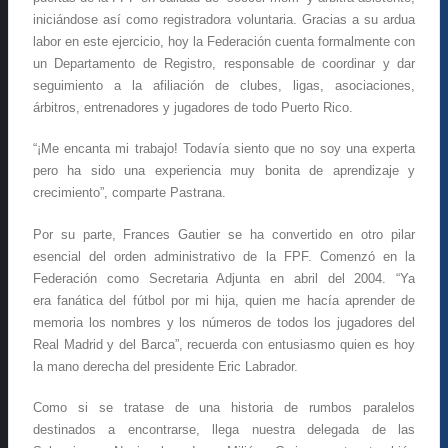
iniciándose así como registradora voluntaria. Gracias a su ardua
labor en este ejercicio, hoy la Federación cuenta formalmente con
un Departamento de Registro, responsable de coordinar y dar
seguimiento a la afiliación de clubes, ligas, asociaciones,
árbitros, entrenadores y jugadores de todo Puerto Rico.
“¡Me encanta mi trabajo! Todavía siento que no soy una experta
pero ha sido una experiencia muy bonita de aprendizaje y
crecimiento”, comparte Pastrana.
Por su parte, Frances Gautier se ha convertido en otro pilar
esencial del orden administrativo de la FPF. Comenzó en la
Federación como Secretaria Adjunta en abril del 2004. “Ya
era fanática del fútbol por mi hija, quien me hacía aprender de
memoria los nombres y los números de todos los jugadores del
Real Madrid y del Barca”, recuerda con entusiasmo quien es hoy
la mano derecha del presidente Eric Labrador.
Como si se tratase de una historia de rumbos paralelos
destinados a encontrarse, llega nuestra delegada de las