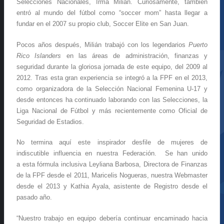
Selecciones Nacionales, Irma Milián. Curiosamente, también
entró al mundo del fútbol como “soccer mom” hasta llegar a
fundar en el 2007 su propio club, Soccer Elite en San Juan.
Pocos años después, Milián trabajó con los legendarios
Puerto
Rico Islanders
en las áreas de administración, finanzas y
seguridad durante la gloriosa jornada de este equipo, del 2009 al
2012. Tras esta gran experiencia se integró a la FPF en el 2013,
como organizadora de la Selección Nacional Femenina U-17 y
desde entonces ha continuado laborando con las Selecciones, la
Liga Nacional de Fútbol y más recientemente como Oficial de
Seguridad de Estadios.
No termina aquí este inspirador desfile de mujeres de
indiscutible influencia en nuestra Federación. Se han unido
a esta fórmula inclusiva Leyliana Barbosa, Directora de Finanzas
de la FPF desde el 2011, Maricelis Nogueras, nuestra Webmaster
desde el 2013 y Kathia Ayala, asistente de Registro desde el
pasado año.
“Nuestro trabajo en equipo debería continuar encaminado hacia