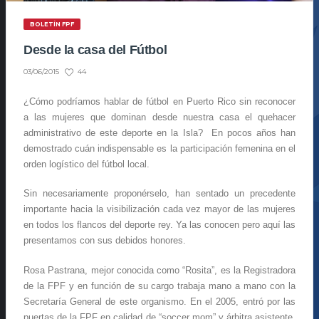
BOLETÍN FPF
Desde la casa del Fútbol
44
03/06/2015
¿Cómo podríamos hablar de fútbol en Puerto Rico sin reconocer
a las mujeres que dominan desde nuestra casa el quehacer
administrativo de este deporte en la Isla? En pocos años han
demostrado cuán indispensable es la participación femenina en el
orden logístico del fútbol local.
Sin necesariamente proponérselo, han sentado un precedente
importante hacia la visibilización cada vez mayor de las mujeres
en todos los flancos del deporte rey. Ya las conocen pero aquí las
presentamos con sus debidos honores.
Rosa Pastrana, mejor conocida como “Rosita”, es la Registradora
de la FPF y en función de su cargo trabaja mano a mano con la
Secretaría General de este organismo. En el 2005, entró por las
puertas de la FPF en calidad de “soccer mom” y árbitra asistente,