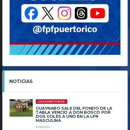
NOTICIAS
LIGA PUERTO RICO
GUAYNABO SALE DEL FONDO DE LA
TABLA VENCIÓ A DON BOSCO POR
DOS GOLES A UNO EN LA LPR
MASCULINA
10/16/2023