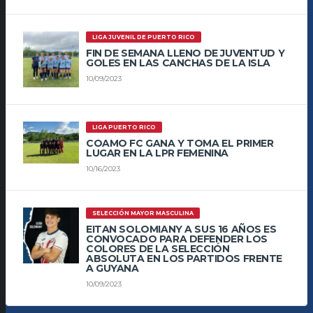
LIGA JUVENIL DE PUERTO RICO
FIN DE SEMANA LLENO DE JUVENTUD Y
GOLES EN LAS CANCHAS DE LA ISLA
10/09/2023
LIGA PUERTO RICO
COAMO FC GANA Y TOMA EL PRIMER
LUGAR EN LA LPR FEMENINA
10/16/2023
SELECCIÓN MAYOR MASCULINA
EITAN SOLOMIANY A SUS 16 AÑOS ES
CONVOCADO PARA DEFENDER LOS
COLORES DE LA SELECCIÓN
ABSOLUTA EN LOS PARTIDOS FRENTE
A GUYANA
10/09/2023