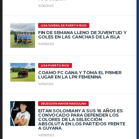
10/16/2023
LIGA JUVENIL DE PUERTO RICO
FIN DE SEMANA LLENO DE JUVENTUD Y
GOLES EN LAS CANCHAS DE LA ISLA
10/09/2023
LIGA PUERTO RICO
COAMO FC GANA Y TOMA EL PRIMER
LUGAR EN LA LPR FEMENINA
10/16/2023
SELECCIÓN MAYOR MASCULINA
EITAN SOLOMIANY A SUS 16 AÑOS ES
CONVOCADO PARA DEFENDER LOS
COLORES DE LA SELECCIÓN
ABSOLUTA EN LOS PARTIDOS FRENTE
A GUYANA
10/09/2023