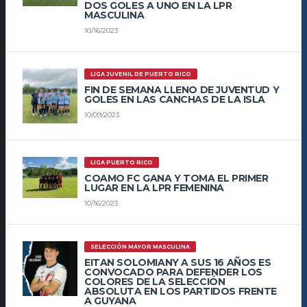
DOS GOLES A UNO EN LA LPR
MASCULINA
10/16/2023
LIGA JUVENIL DE PUERTO RICO
FIN DE SEMANA LLENO DE JUVENTUD Y
GOLES EN LAS CANCHAS DE LA ISLA
10/09/2023
LIGA PUERTO RICO
COAMO FC GANA Y TOMA EL PRIMER
LUGAR EN LA LPR FEMENINA
10/16/2023
SELECCIÓN MAYOR MASCULINA
EITAN SOLOMIANY A SUS 16 AÑOS ES
CONVOCADO PARA DEFENDER LOS
COLORES DE LA SELECCIÓN
ABSOLUTA EN LOS PARTIDOS FRENTE
A GUYANA