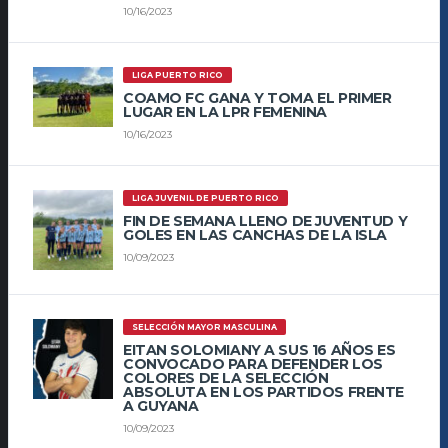
10/16/2023
LIGA PUERTO RICO
COAMO FC GANA Y TOMA EL PRIMER
LUGAR EN LA LPR FEMENINA
10/16/2023
LIGA JUVENIL DE PUERTO RICO
FIN DE SEMANA LLENO DE JUVENTUD Y
GOLES EN LAS CANCHAS DE LA ISLA
10/09/2023
SELECCIÓN MAYOR MASCULINA
EITAN SOLOMIANY A SUS 16 AÑOS ES
CONVOCADO PARA DEFENDER LOS
COLORES DE LA SELECCIÓN
ABSOLUTA EN LOS PARTIDOS FRENTE
A GUYANA
10/09/2023