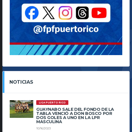
NOTICIAS
LIGA PUERTO RICO
GUAYNABO SALE DEL FONDO DE LA
TABLA VENCIÓ A DON BOSCO POR
DOS GOLES A UNO EN LA LPR
MASCULINA
10/16/2023