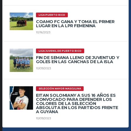
LIGA PUERTO RICO
COAMO FC GANA Y TOMA EL PRIMER
LUGAR EN LA LPR FEMENINA
10/16/2023
LIGA JUVENIL DE PUERTO RICO
FIN DE SEMANA LLENO DE JUVENTUD Y
GOLES EN LAS CANCHAS DE LA ISLA
10/09/2023
SELECCIÓN MAYOR MASCULINA
EITAN SOLOMIANY A SUS 16 AÑOS ES
CONVOCADO PARA DEFENDER LOS
COLORES DE LA SELECCIÓN
ABSOLUTA EN LOS PARTIDOS FRENTE
A GUYANA
10/09/2023