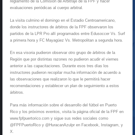
reglamento de la Comisión de Arbitraje de la FPF y hacer
evaluaciones periódicas al cuerpo arbitral.
La visita culmino el domingo en el Estadio Centroamericano,
donde los instructores de árbitros de la FPF observaron los
partidos de la LPR Pro allí programados entre Edusoccer Vs. Surf
a primera hora y FC Mayagüez Vs. Metropolitan a segunda hora.
En esa visoria pudieron observar otro grupo de árbitros de la
Región que por distintas razones no pudieron acudir el viernes
anterior a las capacitaciones. Durante esos tres días los
instructores pudieron recopilar mucha información de acuerdo a
las observaciones que realizaron lo que le permitirá hacer
recomendaciones y establecer un plan de seguimiento a estos
árbitros.
Para más información sobre el desarrollo del fútbol en Puerto
Rico y los próximos eventos, visita la página oficial de la FPF en
www.fpfpuertorico.com y sigue sus redes sociales como
@FPFPuertoRico y @HuracanAzulpr en Facebook, Instagram, y
X.