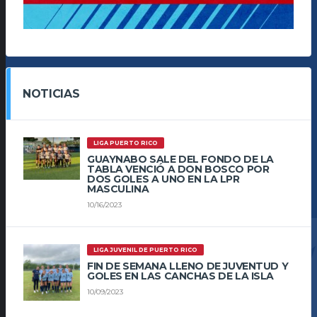
NOTICIAS
LIGA PUERTO RICO
GUAYNABO SALE DEL FONDO DE LA
TABLA VENCIÓ A DON BOSCO POR
DOS GOLES A UNO EN LA LPR
MASCULINA
10/16/2023
LIGA JUVENIL DE PUERTO RICO
FIN DE SEMANA LLENO DE JUVENTUD Y
GOLES EN LAS CANCHAS DE LA ISLA
10/09/2023