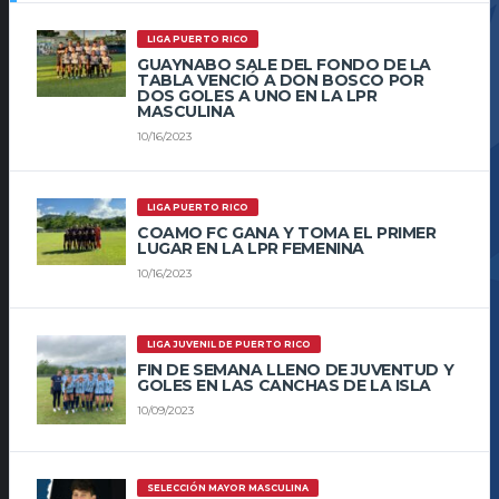
LIGA PUERTO RICO
GUAYNABO SALE DEL FONDO DE LA
TABLA VENCIÓ A DON BOSCO POR
DOS GOLES A UNO EN LA LPR
MASCULINA
10/16/2023
LIGA PUERTO RICO
COAMO FC GANA Y TOMA EL PRIMER
LUGAR EN LA LPR FEMENINA
10/16/2023
LIGA JUVENIL DE PUERTO RICO
FIN DE SEMANA LLENO DE JUVENTUD Y
GOLES EN LAS CANCHAS DE LA ISLA
10/09/2023
SELECCIÓN MAYOR MASCULINA