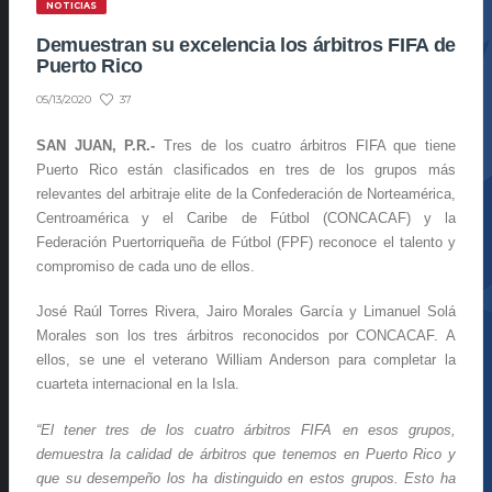
NOTICIAS
Demuestran su excelencia los árbitros FIFA de
Puerto Rico
37
05/13/2020
SAN JUAN, P.R.-
Tres de los cuatro árbitros FIFA que tiene
Puerto Rico están clasificados en tres de los grupos más
relevantes del arbitraje elite de la Confederación de Norteamérica,
Centroamérica y el Caribe de Fútbol (CONCACAF) y la
Federación Puertorriqueña de Fútbol (FPF) reconoce el talento y
compromiso de cada uno de ellos.
José Raúl Torres Rivera, Jairo Morales García y Limanuel Solá
Morales son los tres árbitros reconocidos por CONCACAF. A
ellos, se une el veterano William Anderson para completar la
cuarteta internacional en la Isla.
“El tener tres de los cuatro árbitros FIFA en esos grupos,
demuestra la calidad de árbitros que tenemos en Puerto Rico y
que su desempeño los ha distinguido en estos grupos. Esto ha