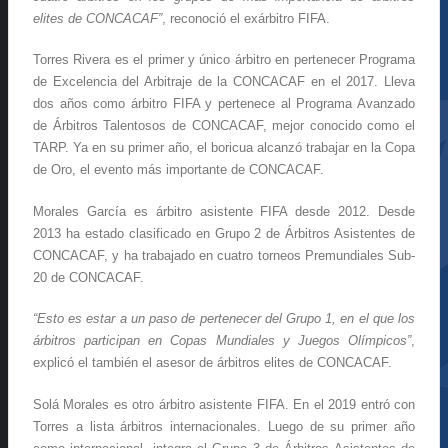
elites de CONCACAF”
, reconoció el exárbitro FIFA.
Torres Rivera es el primer y único árbitro en pertenecer Programa
de Excelencia del Arbitraje de la CONCACAF en el 2017. Lleva
dos años como árbitro FIFA y pertenece al Programa Avanzado
de Árbitros Talentosos de CONCACAF, mejor conocido como el
TARP. Ya en su primer año, el boricua alcanzó trabajar en la Copa
de Oro, el evento más importante de CONCACAF.
Morales García es árbitro asistente FIFA desde 2012. Desde
2013 ha estado clasificado en Grupo 2 de Árbitros Asistentes de
CONCACAF, y ha trabajado en cuatro torneos Premundiales Sub-
20 de CONCACAF.
“Esto es estar a un paso de pertenecer del Grupo 1, en el que los
árbitros participan en Copas Mundiales y Juegos Olímpicos”
,
explicó el también el asesor de árbitros elites de CONCACAF.
Solá Morales es otro árbitro asistente FIFA. En el 2019 entró con
Torres a lista árbitros internacionales. Luego de su primer año