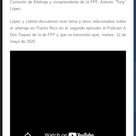
Comisión de Arbitraje y vicepresidente de la FPF, Antonio “Tony”
López.
López y Lebrón discutieron este tema y otros relacionados sobre
el arbitraje en Puerto Rico en el segundo episodio el Podcast A
Dos Toques de la de FPF y que se transmitió ayer, martes, 12 de
mayo de 2020.