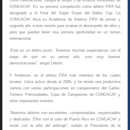
como internacional, integra el Grupo 3 de Árbitros Asistentes de
CONCACAF. En su primera competición como árbitro FIFA fue
designado a la Final del Súper Grupo del Dallas Cup. La
CONCACAF lleva su Academia de Árbitros FIFA de primer y
segundo año a este evento para evaluar el desempeño de ellos y
para que puedan tener esa primera oportunidad en un torneo
internacional.
“Este es un árbitro joven. Tenemos muchas expectativas con él
luego de qué en su primer año, tuvo muy buenas
demostraciones”
, elogió Lebrón.
Y Anderson, es el árbitro FIFA más veterano de los cuatro
locales. Lleva activo desde el 2009, y ha tenido una productiva
carrera con varias participaciones en campeonatos del Caribe,
Torneos Premundiales, Copa de Campeones de CONCACAF y
otros importantes eventos.
“Nuestros árbitros son excelentes, comprometidos, responsables
y dedicados. Ellos son la cara de Puerto Rico en CONCACAF y
están con la elite del arbitraje”
, señaló el Presidente de la