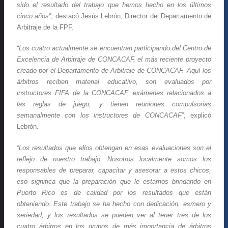
sido el resultado del trabajo que hemos hecho en los últimos
cinco años”
, destacó Jesús Lebrón, Director del Departamento de
Arbitraje de la FPF.
“Los cuatro actualmente se encuentran participando del Centro de
Excelencia de Arbitraje de CONCACAF, el más reciente proyecto
creado por el Departamento de Arbitraje de CONCACAF. Aquí los
árbitros reciben material educativo, son evaluados por
instructores FIFA de la CONCACAF, exámenes relacionados a
las reglas de juego, y tienen reuniones compulsorias
semanalmente con los instructores de CONCACAF
”, explicó
Lebrón.
“Los resultados que ellos obtengan en esas evaluaciones son el
reflejo de nuestro trabajo. Nosotros localmente somos los
responsables de preparar, capacitar y asesorar a estos chicos,
eso significa que la preparación que le estamos brindando en
Puerto Rico es de calidad por los resultados que están
obteniendo. Este trabajo se ha hecho con dedicación, esmero y
seriedad; y los resultados se pueden ver al tener tres de los
cuatro árbitros en los grupos de más importancia de árbitros