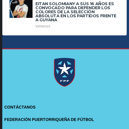
EITAN SOLOMIANY A SUS 16 AÑOS ES
CONVOCADO PARA DEFENDER LOS
COLORES DE LA SELECCIÓN
ABSOLUTA EN LOS PARTIDOS FRENTE
A GUYANA
10/09/2023
CONTÁCTANOS
FEDERACIÓN PUERTORRIQUEÑA DE FÚTBOL