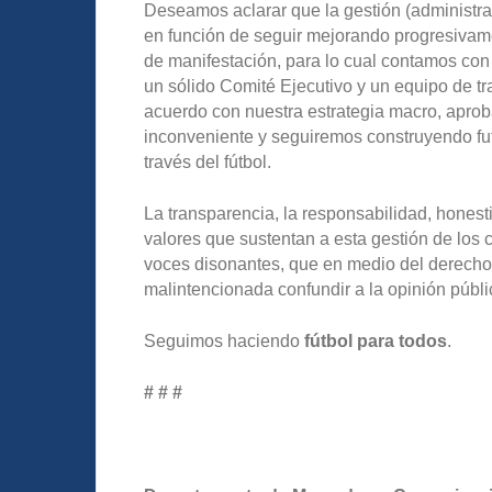
Deseamos aclarar que la gestión (administrat
en función de seguir mejorando progresivame
de manifestación, para lo cual contamos con
un sólido Comité Ejecutivo y un equipo de tr
acuerdo con nuestra estrategia macro, ap
inconveniente y seguiremos construyendo fut
través del fútbol.
La transparencia, la responsabilidad, honest
valores que sustentan a esta gestión de los
voces disonantes, que en medio del derecho 
malintencionada confundir a la opinión públ
Seguimos haciendo
fútbol para todos
.
# # #