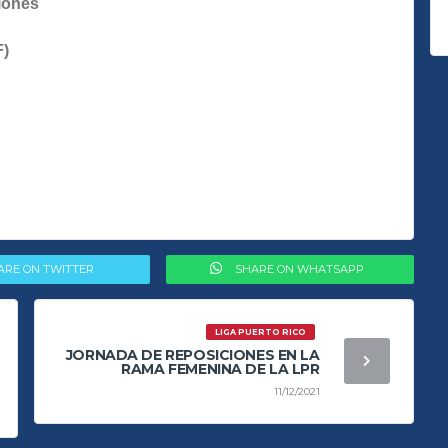
iones
F)
ARE ON TWITTER
SHARE ON WHATSAPP
LIGA PUERTO RICO
JORNADA DE REPOSICIONES EN LA
RAMA FEMENINA DE LA LPR
11/12/2021