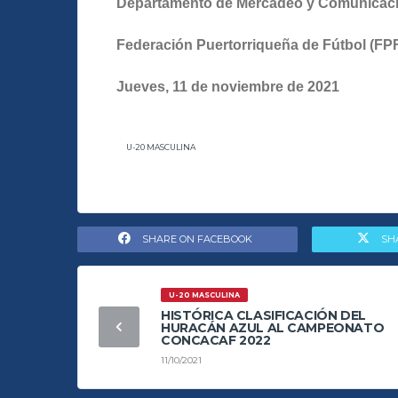
Departamento de Mercadeo y Comunicac
Federación Puertorriqueña de Fútbol (FP
Jueves, 11 de noviembre de 2021
U-20 MASCULINA
SHARE ON FACEBOOK
SH
U-20 MASCULINA
HISTÓRICA CLASIFICACIÓN DEL
HURACÁN AZUL AL CAMPEONATO
CONCACAF 2022
11/10/2021