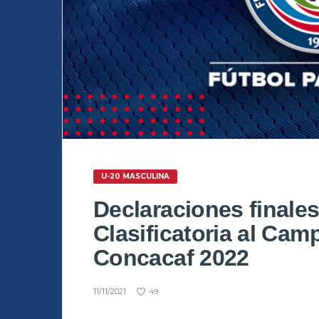
U-20 MASCULINA
Declaraciones finales
Clasificatoria al Ca
Concacaf 2022
11/11/2021
49