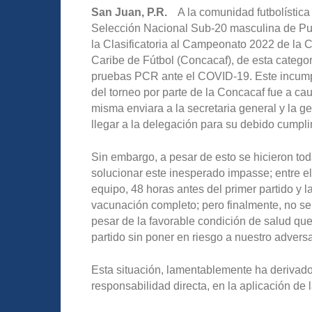
San Juan, P.R.
A la comunidad futbolística 
Selección Nacional Sub-20 masculina de Puer
la Clasificatoria al Campeonato 2022 de la 
Caribe de Fútbol (Concacaf), de esta categor
pruebas PCR ante el COVID-19. Este incumpli
del torneo por parte de la Concacaf fue a cau
misma enviara a la secretaria general y la g
llegar a la delegación para su debido cumpli
Sin embargo, a pesar de esto se hicieron tod
solucionar este inesperado impasse; entre el
equipo, 48 horas antes del primer partido y 
vacunación completo; pero finalmente, no se 
pesar de la favorable condición de salud que
partido sin poner en riesgo a nuestro adversa
Esta situación, lamentablemente ha derivado 
responsabilidad directa, en la aplicación de