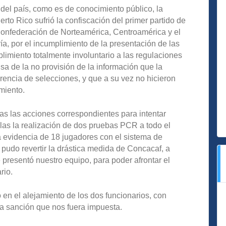
del país, como es de conocimiento público, la
to Rico sufrió la confiscación del primer partido de
Confederación de Norteamérica, Centroamérica y el
ía, por el incumplimiento de la presentación de las
miento totalmente involuntario a las regulaciones
sa de la no provisión de la información que la
erencia de selecciones, y que a su vez no hicieron
miento.
as las acciones correspondientes para intentar
las la realización de dos pruebas PCR a todo el
la evidencia de 18 jugadores con el sistema de
pudo revertir la drástica medida de Concacaf, a
 presentó nuestro equipo, para poder afrontar el
rio.
en el alejamiento de los dos funcionarios, con
 la sanción que nos fuera impuesta.