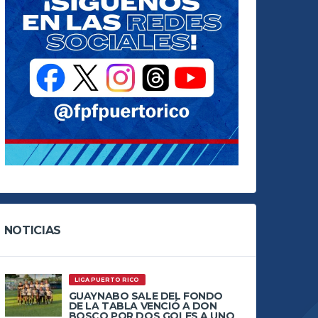
NOTICIAS
LIGA PUERTO RICO
GUAYNABO SALE DEL FONDO
DE LA TABLA VENCIÓ A DON
BOSCO POR DOS GOLES A UNO