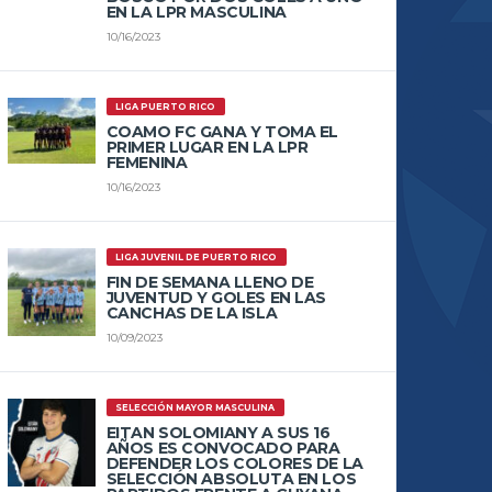
EN LA LPR MASCULINA
10/16/2023
LIGA PUERTO RICO
COAMO FC GANA Y TOMA EL
PRIMER LUGAR EN LA LPR
FEMENINA
10/16/2023
LIGA JUVENIL DE PUERTO RICO
FIN DE SEMANA LLENO DE
JUVENTUD Y GOLES EN LAS
CANCHAS DE LA ISLA
10/09/2023
SELECCIÓN MAYOR MASCULINA
EITAN SOLOMIANY A SUS 16
AÑOS ES CONVOCADO PARA
DEFENDER LOS COLORES DE LA
SELECCIÓN ABSOLUTA EN LOS