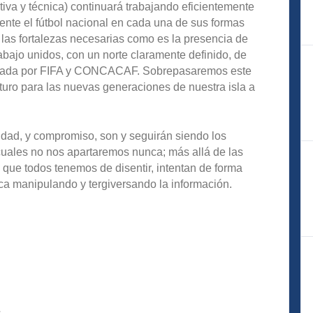
iva y técnica) continuará trabajando eficientemente
nte el fútbol nacional en cada una de sus formas
 las fortalezas necesarias como es la presencia de
abajo unidos, con un norte claramente definido, de
robada por FIFA y CONCACAF. Sobrepasaremos este
uro para las nuevas generaciones de nuestra isla a
idad, y compromiso, son y seguirán siendo los
 cuales no nos apartaremos nunca; más allá de las
que todos tenemos de disentir, intentan de forma
ica manipulando y tergiversando la información.