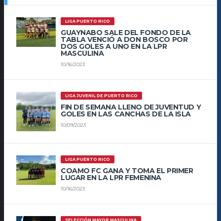
LIGA PUERTO RICO
GUAYNABO SALE DEL FONDO DE LA
TABLA VENCIÓ A DON BOSCO POR
DOS GOLES A UNO EN LA LPR
MASCULINA
10/16/2023
LIGA JUVENIL DE PUERTO RICO
FIN DE SEMANA LLENO DE JUVENTUD Y
GOLES EN LAS CANCHAS DE LA ISLA
10/09/2023
LIGA PUERTO RICO
COAMO FC GANA Y TOMA EL PRIMER
LUGAR EN LA LPR FEMENINA
10/16/2023
SELECCIÓN MAYOR MASCULINA