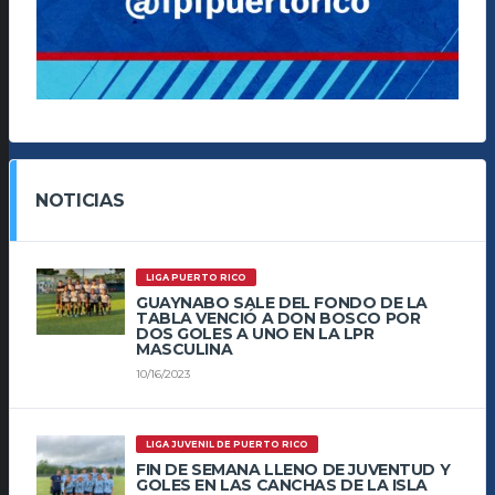
NOTICIAS
LIGA PUERTO RICO
GUAYNABO SALE DEL FONDO DE LA
TABLA VENCIÓ A DON BOSCO POR
DOS GOLES A UNO EN LA LPR
MASCULINA
10/16/2023
LIGA JUVENIL DE PUERTO RICO
FIN DE SEMANA LLENO DE JUVENTUD Y
GOLES EN LAS CANCHAS DE LA ISLA