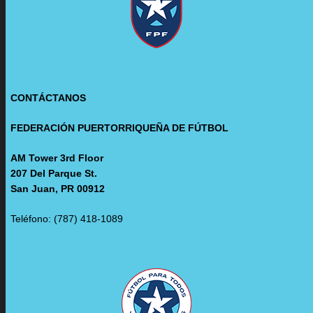
CONTÁCTANOS
FEDERACIÓN PUERTORRIQUEÑA DE FÚTBOL
AM Tower 3rd Floor
207 Del Parque St.
San Juan, PR 00912
Teléfono: (787) 418-1089