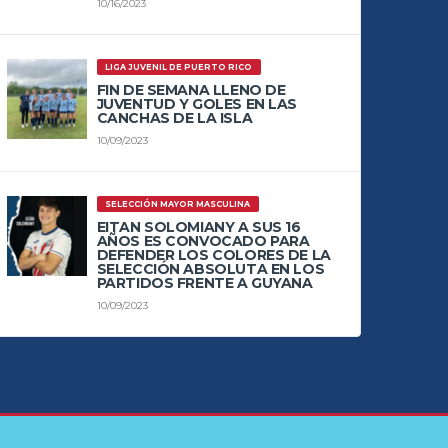
10/16/2023
LIGA JUVENIL DE PUERTO RICO
FIN DE SEMANA LLENO DE
JUVENTUD Y GOLES EN LAS
CANCHAS DE LA ISLA
10/09/2023
SELECCIÓN MAYOR MASCULINA
EITAN SOLOMIANY A SUS 16
AÑOS ES CONVOCADO PARA
DEFENDER LOS COLORES DE LA
SELECCIÓN ABSOLUTA EN LOS
PARTIDOS FRENTE A GUYANA
10/09/2023