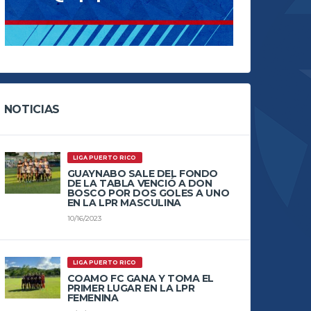
NOTICIAS
LIGA PUERTO RICO
GUAYNABO SALE DEL FONDO
DE LA TABLA VENCIÓ A DON
BOSCO POR DOS GOLES A UNO
EN LA LPR MASCULINA
10/16/2023
LIGA PUERTO RICO
COAMO FC GANA Y TOMA EL
PRIMER LUGAR EN LA LPR
FEMENINA