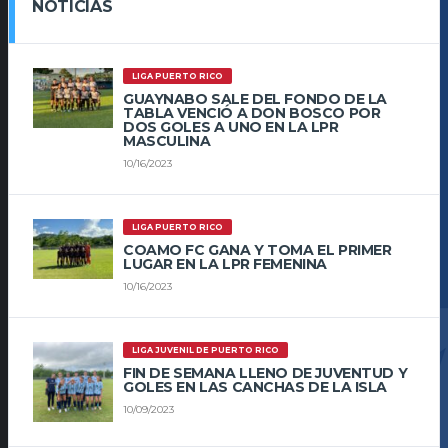
NOTICIAS
LIGA PUERTO RICO
GUAYNABO SALE DEL FONDO DE LA
TABLA VENCIÓ A DON BOSCO POR
DOS GOLES A UNO EN LA LPR
MASCULINA
10/16/2023
LIGA PUERTO RICO
COAMO FC GANA Y TOMA EL PRIMER
LUGAR EN LA LPR FEMENINA
10/16/2023
LIGA JUVENIL DE PUERTO RICO
FIN DE SEMANA LLENO DE JUVENTUD Y
GOLES EN LAS CANCHAS DE LA ISLA
10/09/2023