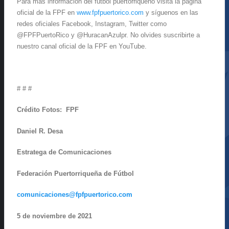
Para más información del fútbol puertorriqueño visita la página
oficial de la FPF en
www.fpfpuertorico.com
y síguenos en las
redes oficiales Facebook, Instagram, Twitter como
@FPFPuertoRico y @HuracanAzulpr. No olvides suscribirte a
nuestro canal oficial de la FPF en YouTube.
# # #
Crédito Fotos: FPF
Daniel R. Desa
Estratega de Comunicaciones
Federación Puertorriqueña de Fútbol
comunicaciones@fpfpuertorico.com
5 de noviembre de 2021