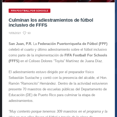
FIFA FOOTBALL FOR SCHOOLS
Culminan los adiestramientos de fútbol
inclusivo de FFFS
50
11/05/2021
San Juan, P.R.
La
Federación Puertorriqueña de Fútbol (FPF)
celebró el cuarto y último adiestramiento sobre el fútbol inclusivo
como parte de la implementación de
FIFA Football For Schools
(FFFS)
en el Coliseo Dolores “Toyita” Martínez de Juana Díaz.
El adiestramiento estuvo dirigido por el preparador físico
Sebastián Sustache y contó con la presencia del alcalde, el Hon.
Ramón “Ramoncito” Hernández. Dentro de la actividad estuvieron
presente 70 maestros de escuelas públicas del Departamento de
Educación (DE) de Puerto Rico para culminar la etapa de
adiestramientos.
“Muy contento porque tenemos 309 maestros en el programa y la