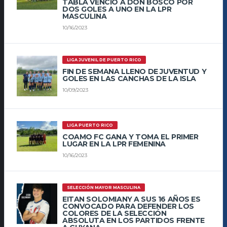
TABLA VENCIÓ A DON BOSCO POR
DOS GOLES A UNO EN LA LPR
MASCULINA
10/16/2023
LIGA JUVENIL DE PUERTO RICO
FIN DE SEMANA LLENO DE JUVENTUD Y
GOLES EN LAS CANCHAS DE LA ISLA
10/09/2023
LIGA PUERTO RICO
COAMO FC GANA Y TOMA EL PRIMER
LUGAR EN LA LPR FEMENINA
10/16/2023
SELECCIÓN MAYOR MASCULINA
EITAN SOLOMIANY A SUS 16 AÑOS ES
CONVOCADO PARA DEFENDER LOS
COLORES DE LA SELECCIÓN
ABSOLUTA EN LOS PARTIDOS FRENTE