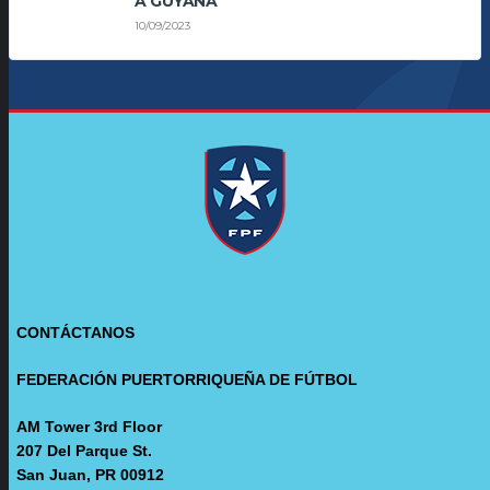
A GUYANA
10/09/2023
CONTÁCTANOS
FEDERACIÓN PUERTORRIQUEÑA DE FÚTBOL
AM Tower 3rd Floor
207 Del Parque St.
San Juan, PR 00912