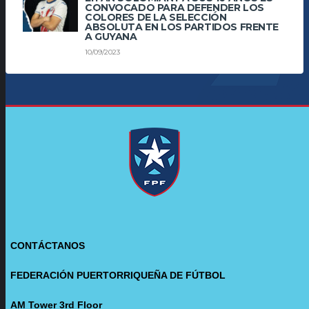
CONVOCADO PARA DEFENDER LOS
COLORES DE LA SELECCIÓN
ABSOLUTA EN LOS PARTIDOS FRENTE
A GUYANA
10/09/2023
CONTÁCTANOS
FEDERACIÓN PUERTORRIQUEÑA DE FÚTBOL
AM Tower 3rd Floor