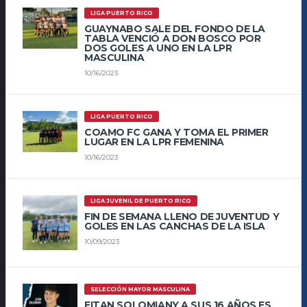
LIGA PUERTO RICO
GUAYNABO SALE DEL FONDO DE LA
TABLA VENCIÓ A DON BOSCO POR
DOS GOLES A UNO EN LA LPR
MASCULINA
10/16/2023
LIGA PUERTO RICO
COAMO FC GANA Y TOMA EL PRIMER
LUGAR EN LA LPR FEMENINA
10/16/2023
LIGA JUVENIL DE PUERTO RICO
FIN DE SEMANA LLENO DE JUVENTUD Y
GOLES EN LAS CANCHAS DE LA ISLA
10/09/2023
SELECCIÓN MAYOR MASCULINA
EITAN SOLOMIANY A SUS 16 AÑOS ES