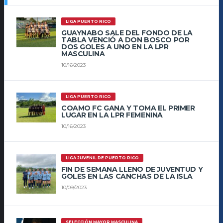
LIGA PUERTO RICO
GUAYNABO SALE DEL FONDO DE LA
TABLA VENCIÓ A DON BOSCO POR
DOS GOLES A UNO EN LA LPR
MASCULINA
10/16/2023
LIGA PUERTO RICO
COAMO FC GANA Y TOMA EL PRIMER
LUGAR EN LA LPR FEMENINA
10/16/2023
LIGA JUVENIL DE PUERTO RICO
FIN DE SEMANA LLENO DE JUVENTUD Y
GOLES EN LAS CANCHAS DE LA ISLA
10/09/2023
SELECCIÓN MAYOR MASCULINA