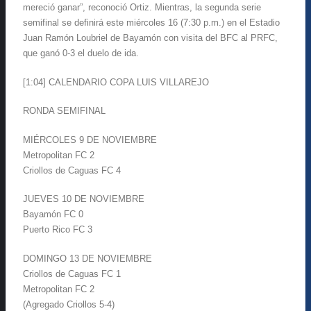
mereció ganar”, reconoció Ortiz. Mientras, la segunda serie
semifinal se definirá este miércoles 16 (7:30 p.m.) en el Estadio
Juan Ramón Loubriel de Bayamón con visita del BFC al PRFC,
que ganó 0-3 el duelo de ida.
[1:04] CALENDARIO COPA LUIS VILLAREJO
RONDA SEMIFINAL
MIÉRCOLES 9 DE NOVIEMBRE
Metropolitan FC 2
Criollos de Caguas FC 4
JUEVES 10 DE NOVIEMBRE
Bayamón FC 0
Puerto Rico FC 3
DOMINGO 13 DE NOVIEMBRE
Criollos de Caguas FC 1
Metropolitan FC 2
(Agregado Criollos 5-4)