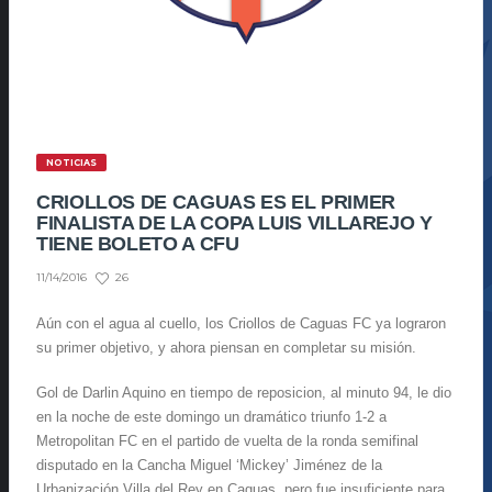
NOTICIAS
CRIOLLOS DE CAGUAS ES EL PRIMER
FINALISTA DE LA COPA LUIS VILLAREJO Y
TIENE BOLETO A CFU
26
11/14/2016
Aún con el agua al cuello, los Criollos de Caguas FC ya lograron
su primer objetivo, y ahora piensan en completar su misión.
Gol de Darlin Aquino en tiempo de reposicion, al minuto 94, le dio
en la noche de este domingo un dramático triunfo 1-2 a
Metropolitan FC en el partido de vuelta de la ronda semifinal
disputado en la Cancha Miguel ‘Mickey’ Jiménez de la
Urbanización Villa del Rey en Caguas, pero fue insuficiente para