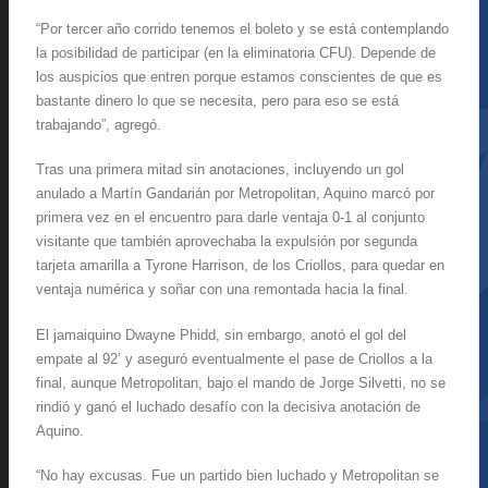
“Por tercer año corrido tenemos el boleto y se está contemplando
la posibilidad de participar (en la eliminatoria CFU). Depende de
los auspicios que entren porque estamos conscientes de que es
bastante dinero lo que se necesita, pero para eso se está
trabajando”, agregó.
Tras una primera mitad sin anotaciones, incluyendo un gol
anulado a Martín Gandarián por Metropolitan, Aquino marcó por
primera vez en el encuentro para darle ventaja 0-1 al conjunto
visitante que también aprovechaba la expulsión por segunda
tarjeta amarilla a Tyrone Harrison, de los Criollos, para quedar en
ventaja numérica y soñar con una remontada hacia la final.
El jamaiquino Dwayne Phidd, sin embargo, anotó el gol del
empate al 92’ y aseguró eventualmente el pase de Criollos a la
final, aunque Metropolitan, bajo el mando de Jorge Silvetti, no se
rindió y ganó el luchado desafío con la decisiva anotación de
Aquino.
“No hay excusas. Fue un partido bien luchado y Metropolitan se