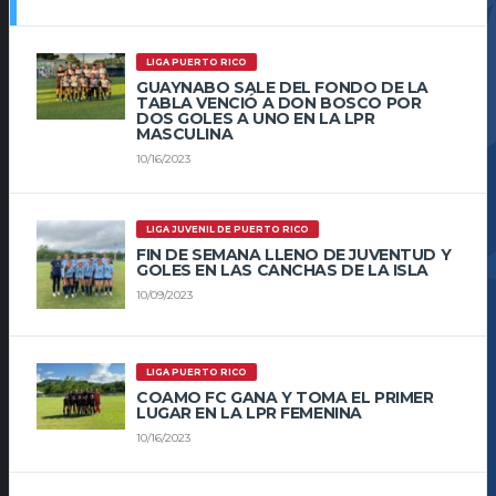
LIGA PUERTO RICO
GUAYNABO SALE DEL FONDO DE LA
TABLA VENCIÓ A DON BOSCO POR
DOS GOLES A UNO EN LA LPR
MASCULINA
10/16/2023
LIGA JUVENIL DE PUERTO RICO
FIN DE SEMANA LLENO DE JUVENTUD Y
GOLES EN LAS CANCHAS DE LA ISLA
10/09/2023
LIGA PUERTO RICO
COAMO FC GANA Y TOMA EL PRIMER
LUGAR EN LA LPR FEMENINA
10/16/2023