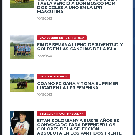
TABLA VENCIÓ A DON BOSCO POR
DOS GOLES A UNO EN LA LPR
MASCULINA
10/16/2023
LIGA JUVENIL DE PUERTO RICO
FIN DE SEMANA LLENO DE JUVENTUD Y
GOLES EN LAS CANCHAS DE LA ISLA
10/09/2023
LIGA PUERTO RICO
COAMO FC GANA Y TOMA EL PRIMER
LUGAR EN LA LPR FEMENINA
10/16/2023
SELECCIÓN MAYOR MASCULINA
EITAN SOLOMIANY A SUS 16 AÑOS ES
CONVOCADO PARA DEFENDER LOS
COLORES DE LA SELECCIÓN
ABSOLUTA EN LOS PARTIDOS FRENTE