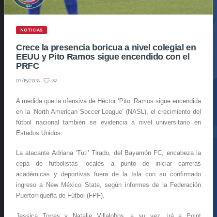
NOTICIAS
Crece la presencia boricua a nivel colegial en
EEUU y Pito Ramos sigue encendido con el
PRFC
32
07/15/2016
A medida que la ofensiva de Héctor ‘Pito’ Ramos sigue encendida
en la ‘North American Soccer League’ (NASL), el crecimiento del
fútbol nacional también se evidencia a nivel universitario en
Estados Unidos.
La atacante Adriana ‘Tuti’ Tirado, del Bayamón FC, encabeza la
cepa de futbolistas locales a punto de iniciar carreras
académicas y deportivas fuera de la Isla con su confirmado
ingreso a New México State, según informes de la Federación
Puertorriqueña de Fútbol (FPF).
Jessica Torres y Natalie Villalobos, a su vez, irá a Point