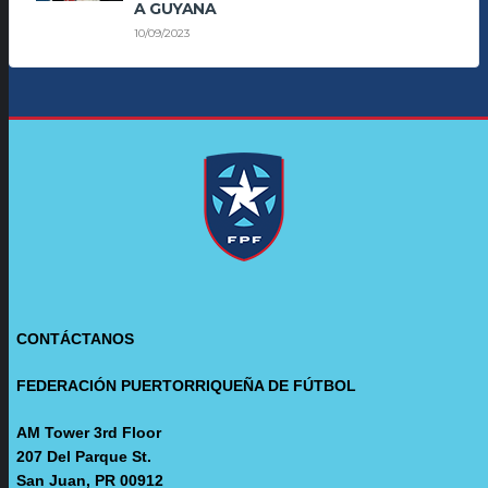
A GUYANA
10/09/2023
CONTÁCTANOS
FEDERACIÓN PUERTORRIQUEÑA DE FÚTBOL
AM Tower 3rd Floor
207 Del Parque St.
San Juan, PR 00912