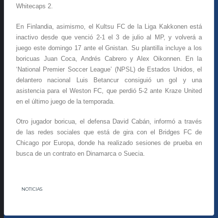
Whitecaps 2.
En Finlandia, asimismo, el Kultsu FC de la Liga Kakkonen está
inactivo desde que venció 2-1 el 3 de julio al MP, y volverá a
juego este domingo 17 ante el Gnistan. Su plantilla incluye a los
boricuas Juan Coca, Andrés Cabrero y Alex Oikonnen. En la
‘National Premier Soccer League’ (NPSL) de Estados Unidos, el
delantero nacional Luis Betancur consiguió un gol y una
asistencia para el Weston FC, que perdió 5-2 ante Kraze United
en el último juego de la temporada.
Otro jugador boricua, el defensa David Cabán, informó a través
de las redes sociales que está de gira con el Bridges FC de
Chicago por Europa, donde ha realizado sesiones de prueba en
busca de un contrato en Dinamarca o Suecia.
NOTICIAS