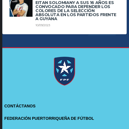
EITAN SOLOMIANY A SUS 16 AÑOS ES
CONVOCADO PARA DEFENDER LOS
COLORES DE LA SELECCIÓN
ABSOLUTA EN LOS PARTIDOS FRENTE
A GUYANA
10/09/2023
CONTÁCTANOS
FEDERACIÓN PUERTORRIQUEÑA DE FÚTBOL