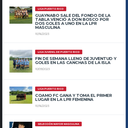
LIGA PUERTO RICO
GUAYNABO SALE DEL FONDO DE LA
TABLA VENCIÓ A DON BOSCO POR
DOS GOLES A UNO EN LA LPR
MASCULINA
10/16/2023
LIGA JUVENIL DE PUERTO RICO
FIN DE SEMANA LLENO DE JUVENTUD Y
GOLES EN LAS CANCHAS DE LA ISLA
10/09/2023
LIGA PUERTO RICO
COAMO FC GANA Y TOMA EL PRIMER
LUGAR EN LA LPR FEMENINA
10/16/2023
SELECCIÓN MAYOR MASCULINA