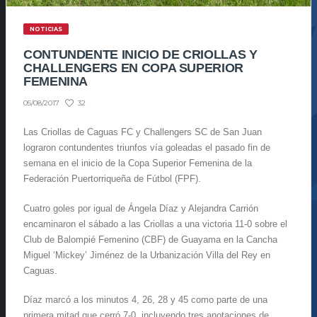
NOTICIAS
CONTUNDENTE INICIO DE CRIOLLAS Y
CHALLENGERS EN COPA SUPERIOR
FEMENINA
32
05/08/2017
Las Criollas de Caguas FC y Challengers SC de San Juan
lograron contundentes triunfos vía goleadas el pasado fin de
semana en el inicio de la Copa Superior Femenina de la
Federación Puertorriqueña de Fútbol (FPF).
Cuatro goles por igual de Ángela Díaz y Alejandra Carrión
encaminaron el sábado a las Criollas a una victoria 11-0 sobre el
Club de Balompié Femenino (CBF) de Guayama en la Cancha
Miguel ‘Mickey’ Jiménez de la Urbanización Villa del Rey en
Caguas.
Díaz marcó a los minutos 4, 26, 28 y 45 como parte de una
primera mitad que cerró 7-0, incluyendo tres anotaciones de