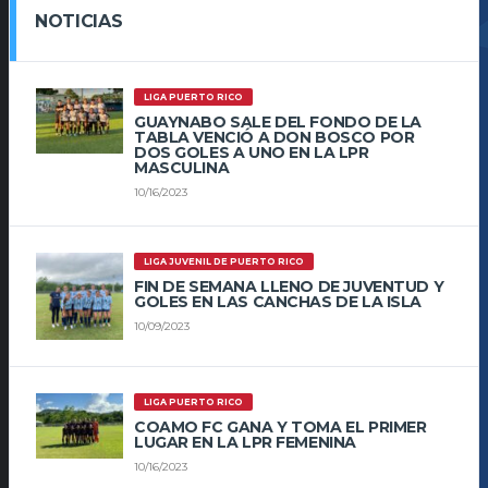
NOTICIAS
LIGA PUERTO RICO
GUAYNABO SALE DEL FONDO DE LA
TABLA VENCIÓ A DON BOSCO POR
DOS GOLES A UNO EN LA LPR
MASCULINA
10/16/2023
LIGA JUVENIL DE PUERTO RICO
FIN DE SEMANA LLENO DE JUVENTUD Y
GOLES EN LAS CANCHAS DE LA ISLA
10/09/2023
LIGA PUERTO RICO
COAMO FC GANA Y TOMA EL PRIMER
LUGAR EN LA LPR FEMENINA
10/16/2023