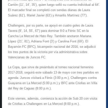
Carrión (11’, 14’, 35’), quien luego selló su cuenta individual al 64’.
El marcador final se completó con sendas dianas de Laura
Suárez (61’), Mariel Javier (63’) y Amarilis Martínez (77’).
Challengers, por su parte, se apoyó en cuatro goles de Laura
Tavera (9’, 14, 55’, 67’) para dominar 8-0 a Fénix SC en la
Cancha La Merced de Hato Rey. También anotaron Mariana
López (21’, 81’), Adriana Font (3’) y Carolina Font (69’). El
Bayamón FC (BFC), bicampeón nacional del 2016, se adjudicó
los tres puntos de la victoria por vía administrativa sobre
Valencianas de Juncos FC.
La Copa, que sirve de preámbulo al torneo nacional femenino
2017-2018, seguirá este sábado 13 de mayo con tres partidos en
agenda: Juncos visitará a Fénix (3:00 p.m.), Challengers contra
Guayama en La Merced (5:00 p.m.) y BFC ante Criollas en Villa
del Rey de Caguas (8:00 p.m.).
Este viernes, además, comienza la acción de Sub 20 con visita
de Criollas a Challengers en La Merced (8:00 p.m.).