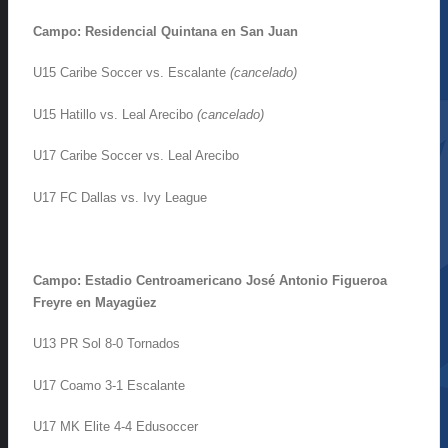
Campo: Residencial Quintana en San Juan
U15 Caribe Soccer vs. Escalante
(cancelado)
U15 Hatillo vs. Leal Arecibo
(cancelado)
U17 Caribe Soccer vs. Leal Arecibo
U17 FC Dallas vs. Ivy League
Campo: Estadio Centroamericano José Antonio Figueroa
Freyre en Mayagüez
U13 PR Sol 8-0 Tornados
U17 Coamo 3-1 Escalante
U17 MK Elite 4-4 Edusoccer