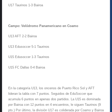
U17 Taurinos 1-3 Bairoa
Campo: Velódromo Panamericano en Coamo
U13 AFT 2-2 Bairoa
U13 Edusoccer 5-1 Taurinos
U15 Edusoccer 1-3 Taurinos
U15 FC Dallas 0-4 Bairoa
En la categoría U13, los oncenos de Puerto Rico Sol y AFT
lideran la tabla con 7 puntos. Seguidos de EduSoccer que
acumula 6 puntos en apenas dos partidos. La U15 es dominada
por Bairoa con 12 puntos en 4 encuentros, le siguen Taurinos (9
pts.) Por último, la división U17 es coliderada por Coamo y Bairoa