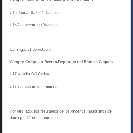
Campo: Velódromo Panamericano de Coamo
U15 Juana Díaz 2-1 Taurinos
U15 Caribbean 2-0 Avacinos
Domingo, 31 de octubre
Campo: Complejo Recreo-Deportivo del Este en Caguas
U17 Villalba 0-6 Caribe
U17 Caribbean vs. Taurinos
Por otro lado, los resultados de los oncenos masculinos del
domingo, 31 de octubre son: