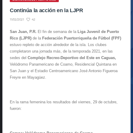
Continúa la acción en la LJPR
42
11/02/2021
San Juan, P.R.
El fin de semana de la
Liga Juvenil de Puerto
Rico (LJPR)
de la
Federación Puertorriqueña de Fútbol (FPF)
estuvo repleto de acción alrededor de la isla. Los clubes
completaron una jornada más, de la temporada 2021, en las
sedes del
Complejo Recreo-Deportivo del Este en Caguas,
Velódromo Panamericano de Coamo, Residencial Quintana en
San Juan y el Estadio Centroamericano José Antonio Figueroa
Freyre en Mayagüez.
En la rama femenina los resultados del viernes, 29 de octubre,
fueron: