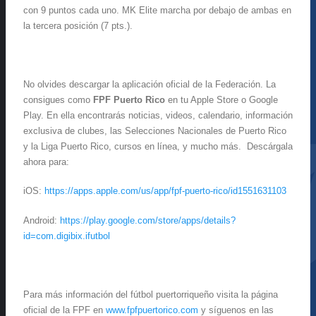
con 9 puntos cada uno. MK Elite marcha por debajo de ambas en
la tercera posición (7 pts.).
No olvides descargar la aplicación oficial de la Federación. La
consigues como
FPF Puerto Rico
en tu Apple Store o Google
Play. En ella encontrarás noticias, videos, calendario, información
exclusiva de clubes, las Selecciones Nacionales de Puerto Rico
y la Liga Puerto Rico, cursos en línea, y mucho más. Descárgala
ahora para:
iOS:
https://apps.apple.com/us/app/fpf-puerto-rico/id1551631103
Android:
https://play.google.com/store/apps/details?
id=com.digibix.ifutbol
Para más información del fútbol puertorriqueño visita la página
oficial de la FPF en
www.fpfpuertorico.com
y síguenos en las