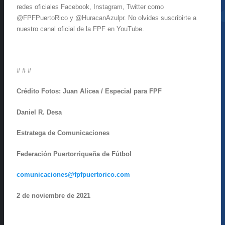
redes oficiales Facebook, Instagram, Twitter como
@FPFPuertoRico y @HuracanAzulpr. No olvides suscribirte a
nuestro canal oficial de la FPF en YouTube.
# # #
Crédito Fotos: Juan Alicea / Especial para FPF
Daniel R. Desa
Estratega de Comunicaciones
Federación Puertorriqueña de Fútbol
comunicaciones@fpfpuertorico.com
2 de noviembre de 2021