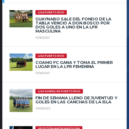
LIGA PUERTO RICO
GUAYNABO SALE DEL FONDO DE LA
TABLA VENCIÓ A DON BOSCO POR
DOS GOLES A UNO EN LA LPR
MASCULINA
10/16/2023
LIGA PUERTO RICO
COAMO FC GANA Y TOMA EL PRIMER
LUGAR EN LA LPR FEMENINA
10/16/2023
LIGA JUVENIL DE PUERTO RICO
FIN DE SEMANA LLENO DE JUVENTUD Y
GOLES EN LAS CANCHAS DE LA ISLA
10/09/2023
SELECCIÓN MAYOR MASCULINA