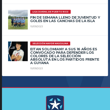
LIGA JUVENIL DE PUERTO RICO
FIN DE SEMANA LLENO DE JUVENTUD Y
GOLES EN LAS CANCHAS DE LA ISLA
10/09/2023
SELECCIÓN MAYOR MASCULINA
EITAN SOLOMIANY A SUS 16 AÑOS ES
CONVOCADO PARA DEFENDER LOS
COLORES DE LA SELECCIÓN
ABSOLUTA EN LOS PARTIDOS FRENTE
A GUYANA
10/09/2023