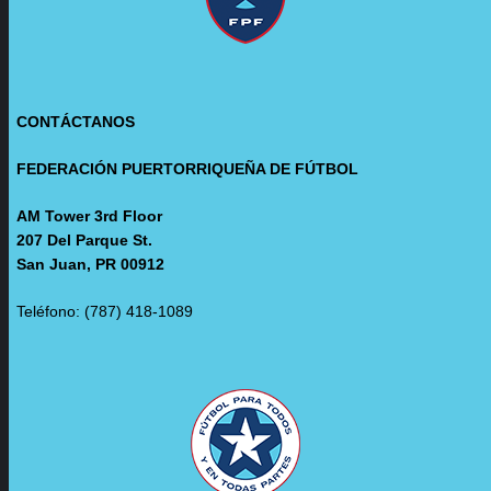
CONTÁCTANOS
FEDERACIÓN PUERTORRIQUEÑA DE FÚTBOL
AM Tower 3rd Floor
207 Del Parque St.
San Juan, PR 00912
Teléfono: (787) 418-1089