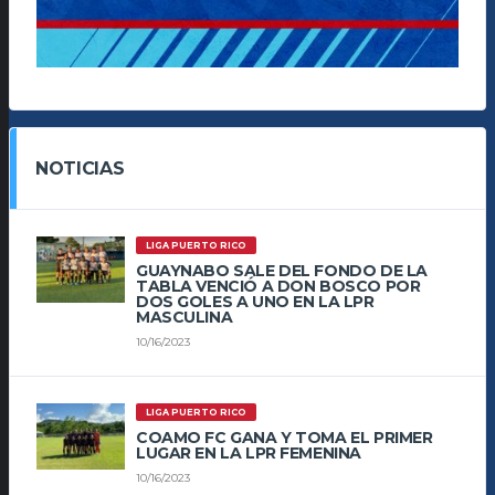
NOTICIAS
LIGA PUERTO RICO
GUAYNABO SALE DEL FONDO DE LA
TABLA VENCIÓ A DON BOSCO POR
DOS GOLES A UNO EN LA LPR
MASCULINA
10/16/2023
LIGA PUERTO RICO
COAMO FC GANA Y TOMA EL PRIMER
LUGAR EN LA LPR FEMENINA
10/16/2023