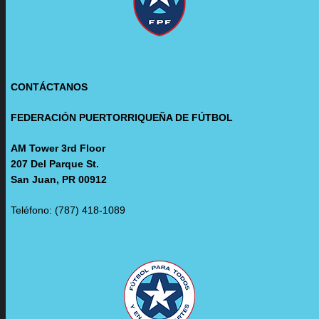
CONTÁCTANOS
FEDERACIÓN PUERTORRIQUEÑA DE FÚTBOL
AM Tower 3rd Floor
207 Del Parque St.
San Juan, PR 00912
Teléfono: (787) 418-1089