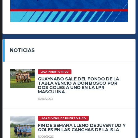
NOTICIAS
LIGA PUERTO RICO
GUAYNABO SALE DEL FONDO DE LA
TABLA VENCIÓ A DON BOSCO POR
DOS GOLES A UNO EN LA LPR
MASCULINA
10/16/2023
LIGA JUVENIL DE PUERTO RICO
FIN DE SEMANA LLENO DE JUVENTUD Y
GOLES EN LAS CANCHAS DE LA ISLA
10/09/2023