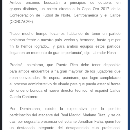
Ambos oncenos buscarán a principios de octubre, en
grupos distintos, un boleto directo a la Copa Oro 2017 de la
Confederación de Fútbol de Norte, Centroamérica y el Caribe
(CONCACAF).
“Hace mucho tiempo llevamos hablando de tener un partido
amistoso frente a nuestro país vecino y hermano, hasta que por
fin lo hemos logrado… y para ambos equipos estos partidos
llegan en un momento de gran importancia”, dijo Labrador Rosa.
Precisó, asimismo, que Puerto Rico debe tener disponible
para ambos encuentros a “la gran mayoría” de los jugadores que
sean convocados. Se espera, asimismo, que logre completarse
el proceso administrativo de visado para que pueda estar al frente
del onceno boricua el nuevo director técnico, el español Carlos
García Cantarero.
Por Dominicana, existe la expectativa por la posible
participación del atacante del Real Madrid, Mariano Díaz, y se da
casi por segura la presencia del volante Jonathan Faña, quien fue
un destacado integrante del desaparecido club profesional