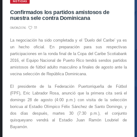
NOTICIAS
Confirmados los partidos amistosos de
nuestra sele contra Dominicana
33
08/08/2016
La negociación ha sido completada y el ‘Duelo del Caribe’ ya es
un hecho oficial. En preparación para sus respectivas
participaciones en la ronda final de la Copa del Caribe Scotiabank
2016, el Equipo Nacional de Puerto Rico tendrá sendos partidos
amistosos de fútbol adulto masculino a finales de agosto ante la
vecina selección de República Dominicana.
El presidente de la Federación Puertorriqueña de Fútbol
(FPF), Eric Labrador Rosa, anunció que la primera cita será el
domingo 28 de agosto (4:00 p.m.) con visita de la selección
boricua al Estadio Olímpico Félix Sánchez de Santo Domingo, y
dos días después, martes 30 (7:30 p.m.), el conjunto
quisqueyano vendrá al Estadio Juan Ramón Loubriel de
Bayamón.