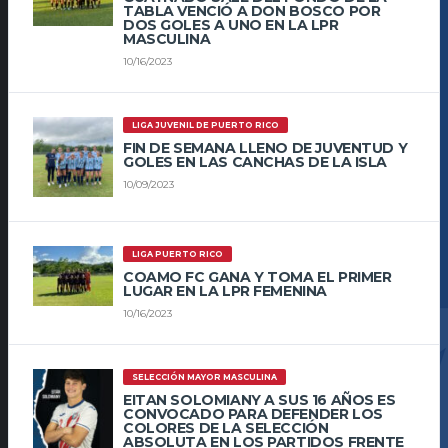
TABLA VENCIÓ A DON BOSCO POR
DOS GOLES A UNO EN LA LPR
MASCULINA
10/16/2023
LIGA JUVENIL DE PUERTO RICO
FIN DE SEMANA LLENO DE JUVENTUD Y
GOLES EN LAS CANCHAS DE LA ISLA
10/09/2023
LIGA PUERTO RICO
COAMO FC GANA Y TOMA EL PRIMER
LUGAR EN LA LPR FEMENINA
10/16/2023
SELECCIÓN MAYOR MASCULINA
EITAN SOLOMIANY A SUS 16 AÑOS ES
CONVOCADO PARA DEFENDER LOS
COLORES DE LA SELECCIÓN
ABSOLUTA EN LOS PARTIDOS FRENTE