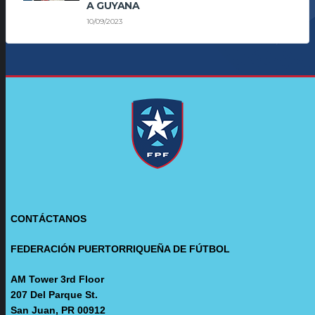
A GUYANA
10/09/2023
CONTÁCTANOS
FEDERACIÓN PUERTORRIQUEÑA DE FÚTBOL
AM Tower 3rd Floor
207 Del Parque St.
San Juan, PR 00912