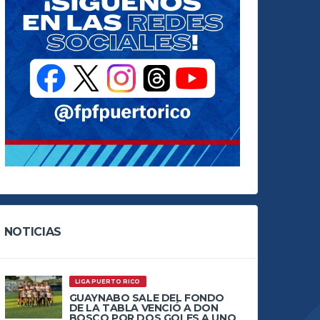
NOTICIAS
LIGA PUERTO RICO
GUAYNABO SALE DEL FONDO
DE LA TABLA VENCIÓ A DON
BOSCO POR DOS GOLES A UNO