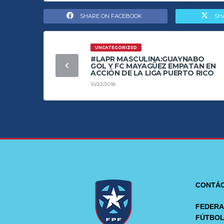
SHARE ON FACEBOOK
SH
UNCATEGORIZED
#LAPR MASCULINA:GUAYNABO
GOL Y FC MAYAGÜEZ EMPATAN EN
ACCIÓN DE LA LIGA PUERTO RICO
10/22/2018
CONTÁ
FEDERA
FÚTBO