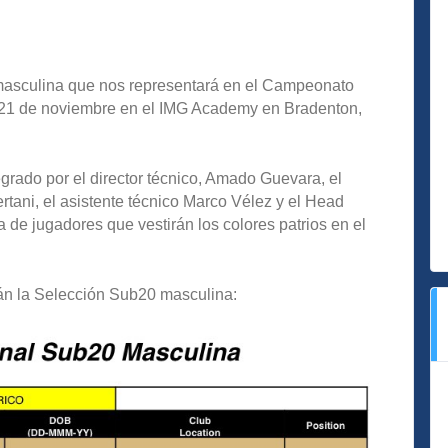
asculina que nos representará en el Campeonato
l 21 de noviembre en el IMG Academy en Bradenton,
grado por el director técnico, Amado Guevara, el
ertani, el asistente técnico Marco Vélez y el Head
sta de jugadores que vestirán los colores patrios en el
arán la Selección Sub20 masculina: