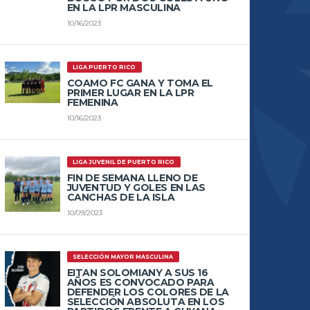
EN LA LPR MASCULINA
10/16/2023
LIGA PUERTO RICO
COAMO FC GANA Y TOMA EL
PRIMER LUGAR EN LA LPR
FEMENINA
10/16/2023
LIGA JUVENIL DE PUERTO RICO
FIN DE SEMANA LLENO DE
JUVENTUD Y GOLES EN LAS
CANCHAS DE LA ISLA
10/09/2023
SELECCIÓN MAYOR MASCULINA
EITAN SOLOMIANY A SUS 16
AÑOS ES CONVOCADO PARA
DEFENDER LOS COLORES DE LA
SELECCIÓN ABSOLUTA EN LOS