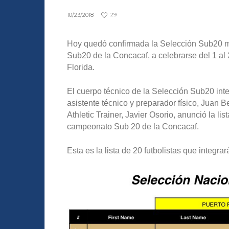
10/23/2018
29
Hoy quedó confirmada la Selección Sub20 m
Sub20 de la Concacaf, a celebrarse del 1 a
Florida.
El cuerpo técnico de la Selección Sub20 inte
asistente técnico y preparador físico, Juan B
Athletic Trainer, Javier Osorio, anunció la li
campeonato Sub 20 de la Concacaf.
Esta es la lista de 20 futbolistas que integr