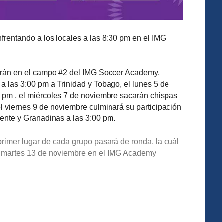
frentando a los locales a las 8:30 pm en el IMG
serán en el campo #2 del IMG Soccer Academy,
 las 3:00 pm a Trinidad y Tobago, el lunes 5 de
 pm , el miércoles 7 de noviembre sacarán chispas
l viernes 9 de noviembre culminará su participación
ente y Granadinas a las 3:00 pm.
imer lugar de cada grupo pasará de ronda, la cuál
 el martes 13 de noviembre en el IMG Academy