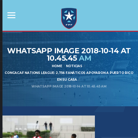
WHATSAPP IMAGE 2018-10-14 AT
10.45.45
AM
HOME
NOTICIAS
CONCACAF NATIONS LEAGUE: 2,756 FANÁTICOS APOYARON A PUERTO RICO
EN SU CASA
WHATSAPP IMAGE 2018-10-14 AT 10.45.45 AM