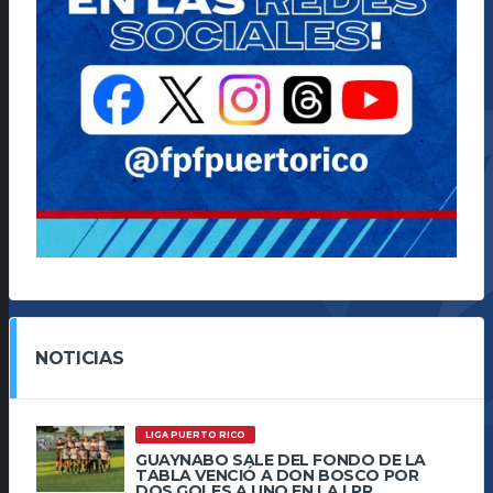
NOTICIAS
LIGA PUERTO RICO
GUAYNABO SALE DEL FONDO DE LA
TABLA VENCIÓ A DON BOSCO POR
DOS GOLES A UNO EN LA LPR