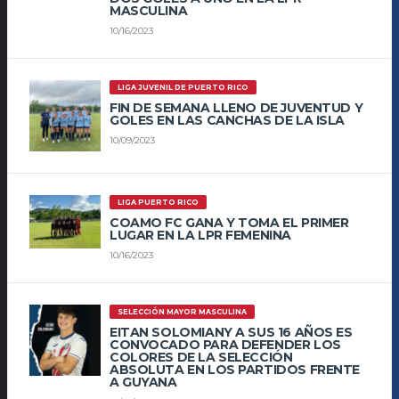
MASCULINA
10/16/2023
LIGA JUVENIL DE PUERTO RICO
FIN DE SEMANA LLENO DE JUVENTUD Y
GOLES EN LAS CANCHAS DE LA ISLA
10/09/2023
LIGA PUERTO RICO
COAMO FC GANA Y TOMA EL PRIMER
LUGAR EN LA LPR FEMENINA
10/16/2023
SELECCIÓN MAYOR MASCULINA
EITAN SOLOMIANY A SUS 16 AÑOS ES
CONVOCADO PARA DEFENDER LOS
COLORES DE LA SELECCIÓN
ABSOLUTA EN LOS PARTIDOS FRENTE
A GUYANA