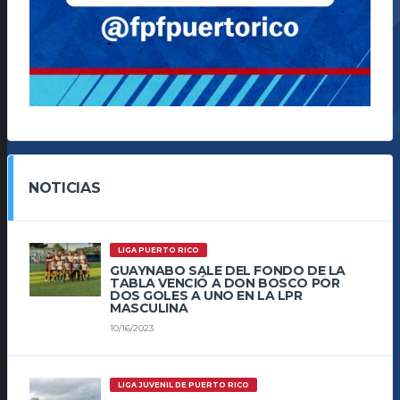
NOTICIAS
LIGA PUERTO RICO
GUAYNABO SALE DEL FONDO DE LA
TABLA VENCIÓ A DON BOSCO POR
DOS GOLES A UNO EN LA LPR
MASCULINA
10/16/2023
LIGA JUVENIL DE PUERTO RICO