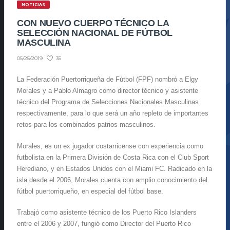
NOTICIAS
CON NUEVO CUERPO TÉCNICO LA
SELECCIÓN NACIONAL DE FÚTBOL
MASCULINA
35
05/25/2019
La Federación Puertorriqueña de Fútbol (FPF) nombró a Elgy
Morales y a Pablo Almagro como director técnico y asistente
técnico del Programa de Selecciones Nacionales Masculinas
respectivamente, para lo que será un año repleto de importantes
retos para los combinados patrios masculinos.
Morales, es un ex jugador costarricense con experiencia como
futbolista en la Primera División de Costa Rica con el Club Sport
Herediano, y en Estados Unidos con el Miami FC. Radicado en la
isla desde el 2006, Morales cuenta con amplio conocimiento del
fútbol puertorriqueño, en especial del fútbol base.
Trabajó como asistente técnico de los Puerto Rico Islanders
entre el 2006 y 2007, fungió como Director del Puerto Rico