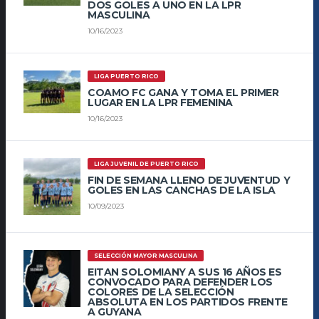
DOS GOLES A UNO EN LA LPR
MASCULINA
10/16/2023
LIGA PUERTO RICO
COAMO FC GANA Y TOMA EL PRIMER
LUGAR EN LA LPR FEMENINA
10/16/2023
LIGA JUVENIL DE PUERTO RICO
FIN DE SEMANA LLENO DE JUVENTUD Y
GOLES EN LAS CANCHAS DE LA ISLA
10/09/2023
SELECCIÓN MAYOR MASCULINA
EITAN SOLOMIANY A SUS 16 AÑOS ES
CONVOCADO PARA DEFENDER LOS
COLORES DE LA SELECCIÓN
ABSOLUTA EN LOS PARTIDOS FRENTE
A GUYANA