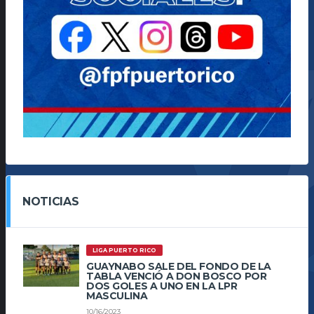
NOTICIAS
LIGA PUERTO RICO
GUAYNABO SALE DEL FONDO DE LA
TABLA VENCIÓ A DON BOSCO POR
DOS GOLES A UNO EN LA LPR
MASCULINA
10/16/2023