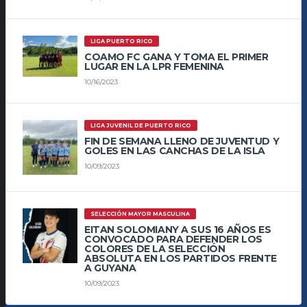
LIGA PUERTO RICO
COAMO FC GANA Y TOMA EL PRIMER
LUGAR EN LA LPR FEMENINA
10/16/2023
LIGA JUVENIL DE PUERTO RICO
FIN DE SEMANA LLENO DE JUVENTUD Y
GOLES EN LAS CANCHAS DE LA ISLA
10/09/2023
SELECCIÓN MAYOR MASCULINA
EITAN SOLOMIANY A SUS 16 AÑOS ES
CONVOCADO PARA DEFENDER LOS
COLORES DE LA SELECCIÓN
ABSOLUTA EN LOS PARTIDOS FRENTE
A GUYANA
10/09/2023