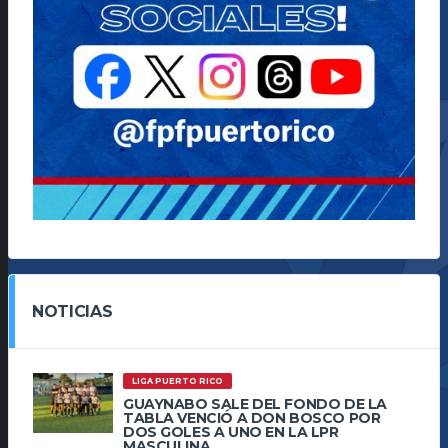
NOTICIAS
LIGA PUERTO RICO
GUAYNABO SALE DEL FONDO DE LA
TABLA VENCIÓ A DON BOSCO POR
DOS GOLES A UNO EN LA LPR
MASCULINA