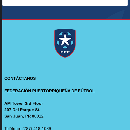
CONTÁCTANOS
FEDERACIÓN PUERTORRIQUEÑA DE FÚTBOL
AM Tower 3rd Floor
207 Del Parque St.
San Juan, PR 00912
Teléfono: (787) 418-1089