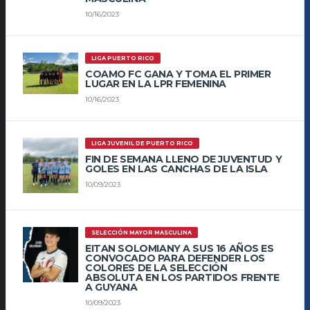
10/16/2023
LIGA PUERTO RICO
COAMO FC GANA Y TOMA EL PRIMER
LUGAR EN LA LPR FEMENINA
10/16/2023
LIGA JUVENIL DE PUERTO RICO
FIN DE SEMANA LLENO DE JUVENTUD Y
GOLES EN LAS CANCHAS DE LA ISLA
10/09/2023
SELECCIÓN MAYOR MASCULINA
EITAN SOLOMIANY A SUS 16 AÑOS ES
CONVOCADO PARA DEFENDER LOS
COLORES DE LA SELECCIÓN
ABSOLUTA EN LOS PARTIDOS FRENTE
A GUYANA
10/09/2023