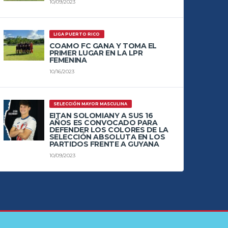
10/09/2023
LIGA PUERTO RICO
COAMO FC GANA Y TOMA EL
PRIMER LUGAR EN LA LPR
FEMENINA
10/16/2023
SELECCIÓN MAYOR MASCULINA
EITAN SOLOMIANY A SUS 16
AÑOS ES CONVOCADO PARA
DEFENDER LOS COLORES DE LA
SELECCIÓN ABSOLUTA EN LOS
PARTIDOS FRENTE A GUYANA
10/09/2023