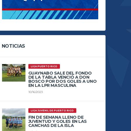
NOTICIAS
LIGA PUERTO RICO
GUAYNABO SALE DEL FONDO
DE LA TABLA VENCIÓ A DON
BOSCO POR DOS GOLES A UNO
EN LA LPR MASCULINA
10/16/2023
LIGA JUVENIL DE PUERTO RICO
FIN DE SEMANA LLENO DE
JUVENTUD Y GOLES EN LAS
CANCHAS DE LA ISLA