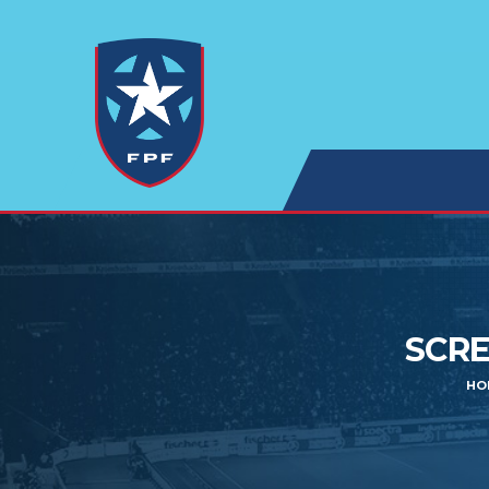
SCRE
HO