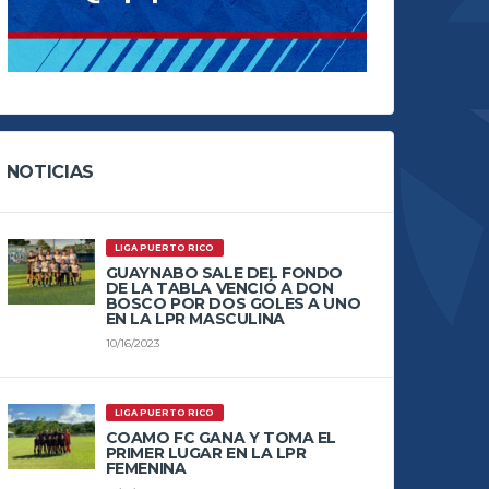
NOTICIAS
LIGA PUERTO RICO
GUAYNABO SALE DEL FONDO
DE LA TABLA VENCIÓ A DON
BOSCO POR DOS GOLES A UNO
EN LA LPR MASCULINA
10/16/2023
LIGA PUERTO RICO
COAMO FC GANA Y TOMA EL
PRIMER LUGAR EN LA LPR
FEMENINA