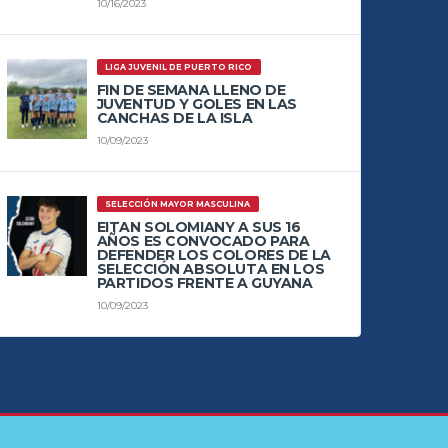
10/16/2023
LIGA JUVENIL DE PUERTO RICO
FIN DE SEMANA LLENO DE
JUVENTUD Y GOLES EN LAS
CANCHAS DE LA ISLA
10/09/2023
SELECCIÓN MAYOR MASCULINA
EITAN SOLOMIANY A SUS 16
AÑOS ES CONVOCADO PARA
DEFENDER LOS COLORES DE LA
SELECCIÓN ABSOLUTA EN LOS
PARTIDOS FRENTE A GUYANA
10/09/2023